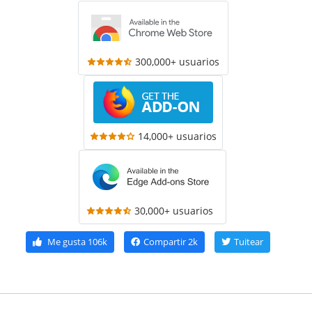
300,000+ usuarios
14,000+ usuarios
30,000+ usuarios
Me gusta
106k
Compartir
2k
Tuitear