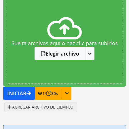
Suelta archivos aquí o haz clic para subirlos
Elegir archivo
INICIAR
1
/
30
s
AGREGAR ARCHIVO DE EJEMPLO