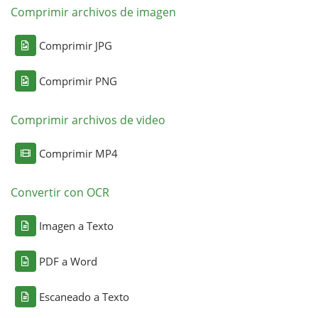
Comprimir archivos de imagen
Comprimir JPG
Comprimir PNG
Comprimir archivos de video
Comprimir MP4
Convertir con OCR
Imagen a Texto
PDF a Word
Escaneado a Texto