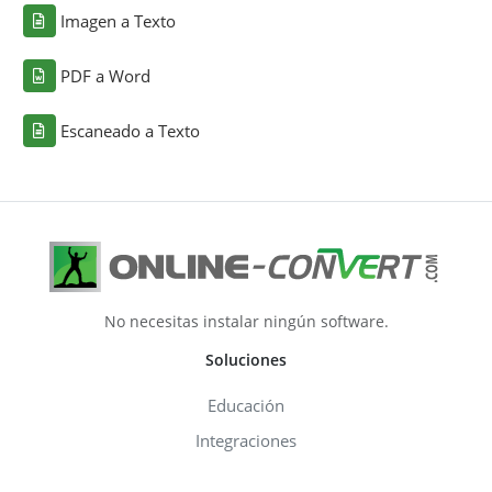
Imagen a Texto
PDF a Word
Escaneado a Texto
No necesitas instalar ningún software.
Soluciones
Educación
Integraciones