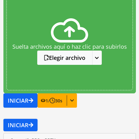
Suelta archivos aquí o haz clic para subirlos
Elegir archivo
INICIAR
1
/
30
s
INICIAR