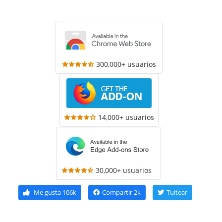
300,000+ usuarios
14,000+ usuarios
30,000+ usuarios
Me gusta
106k
Compartir
2k
Tuitear