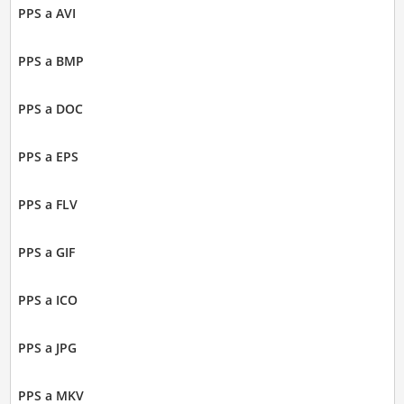
PPS a AVI
PPS a BMP
PPS a DOC
PPS a EPS
PPS a FLV
PPS a GIF
PPS a ICO
PPS a JPG
PPS a MKV