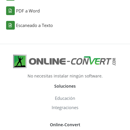
PDF a Word
Escaneado a Texto
No necesitas instalar ningún software.
Soluciones
Educación
Integraciones
Online-Convert