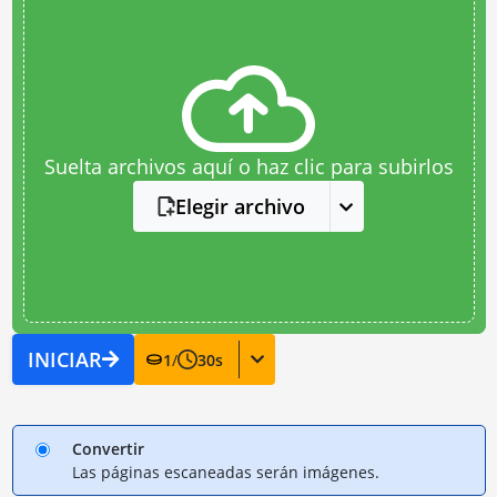
Suelta archivos aquí o haz clic para subirlos
Elegir archivo
INICIAR
1
/
30
s
Convertir
Las páginas escaneadas serán imágenes.