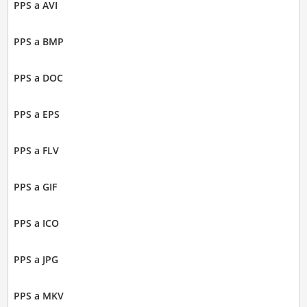
PPS a AVI
PPS a BMP
PPS a DOC
PPS a EPS
PPS a FLV
PPS a GIF
PPS a ICO
PPS a JPG
PPS a MKV