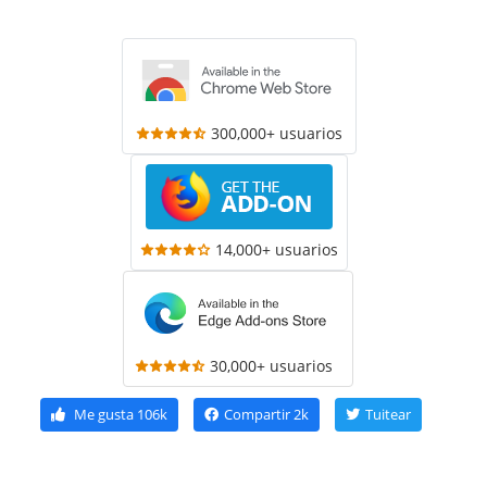
300,000+ usuarios
14,000+ usuarios
30,000+ usuarios
Me gusta
106k
Compartir
2k
Tuitear