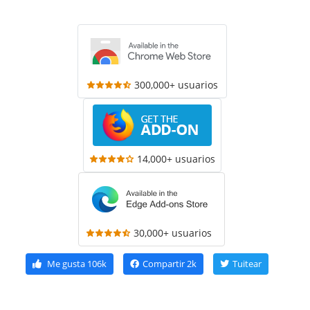
300,000+ usuarios
14,000+ usuarios
30,000+ usuarios
Me gusta
106k
Compartir
2k
Tuitear