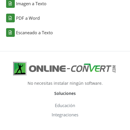
Imagen a Texto
PDF a Word
Escaneado a Texto
No necesitas instalar ningún software.
Soluciones
Educación
Integraciones