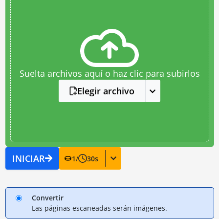
Suelta archivos aquí o haz clic para subirlos
Elegir archivo
INICIAR
1
/
30
s
Convertir
Las páginas escaneadas serán imágenes.