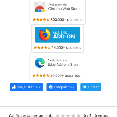
300,000+ usuarios
14,000+ usuarios
30,000+ usuarios
Me gusta
106k
Compartir
2k
Tuitear
Califica esta herramienta
0
/ 5 - 0 votos