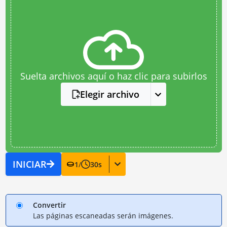
Suelta archivos aquí o haz clic para subirlos
Elegir archivo
INICIAR
1
/
30
s
Convertir
Las páginas escaneadas serán imágenes.