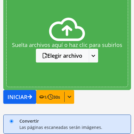
Suelta archivos aquí o haz clic para subirlos
Elegir archivo
INICIAR
1
/
30
s
Convertir
Las páginas escaneadas serán imágenes.