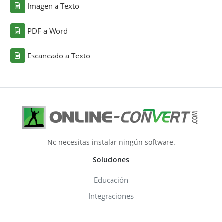
Imagen a Texto
PDF a Word
Escaneado a Texto
No necesitas instalar ningún software.
Soluciones
Educación
Integraciones