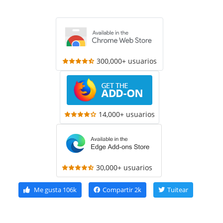
300,000+ usuarios
14,000+ usuarios
30,000+ usuarios
Me gusta
106k
Compartir
2k
Tuitear