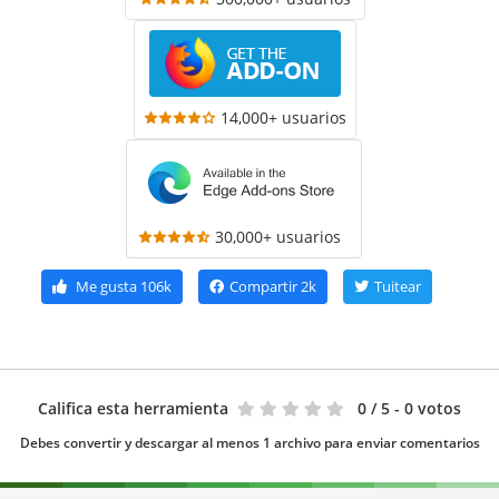
14,000+ usuarios
30,000+ usuarios
Me gusta
106k
Compartir
2k
Tuitear
Califica esta herramienta
0
/ 5 - 0 votos
Debes convertir y descargar al menos 1 archivo para enviar comentarios