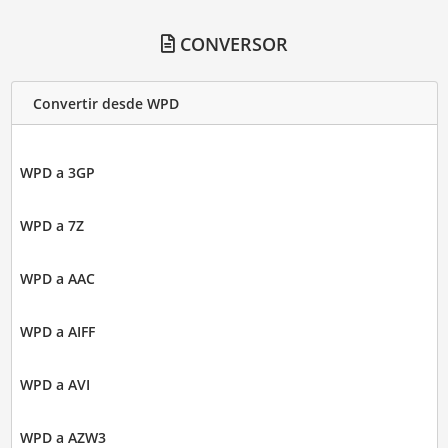
CONVERSOR
Convertir desde WPD
WPD a 3GP
WPD a 7Z
WPD a AAC
WPD a AIFF
WPD a AVI
WPD a AZW3