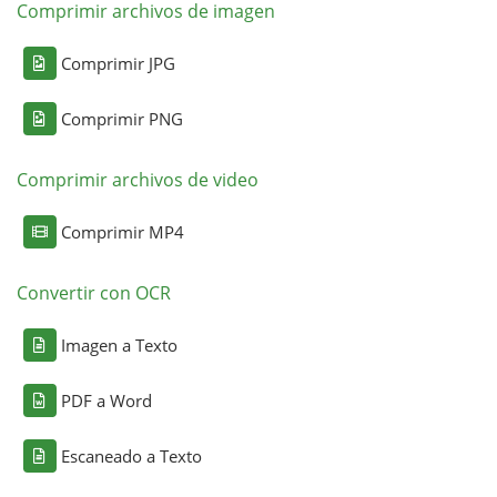
Comprimir archivos de imagen
Comprimir JPG
Comprimir PNG
Comprimir archivos de video
Comprimir MP4
Convertir con OCR
Imagen a Texto
PDF a Word
Escaneado a Texto