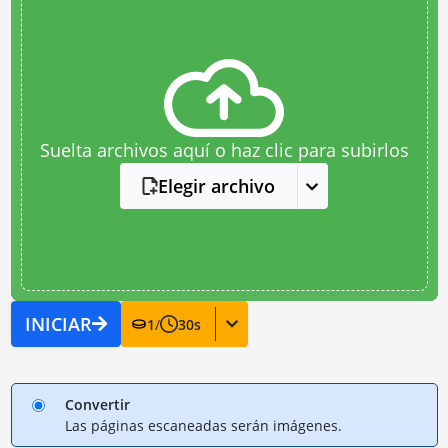
Suelta archivos aquí o haz clic para subirlos
Elegir archivo
INICIAR
1
/
30
s
Convertir
Las páginas escaneadas serán imágenes.