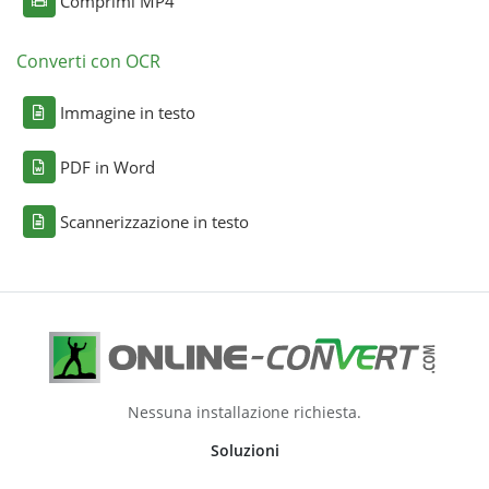
Comprimi MP4
Converti con OCR
Immagine in testo
PDF in Word
Scannerizzazione in testo
Nessuna installazione richiesta.
Soluzioni