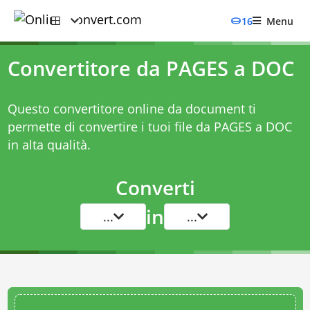
16
Menu
Convertitore da PAGES a DOC
Questo convertitore online da document ti
permette di convertire i tuoi file da PAGES a DOC
in alta qualità.
Converti
in
...
...