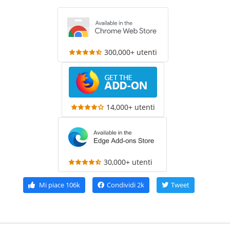
300,000+ utenti
14,000+ utenti
30,000+ utenti
Mi piace
106k
Condividi
2k
Tweet