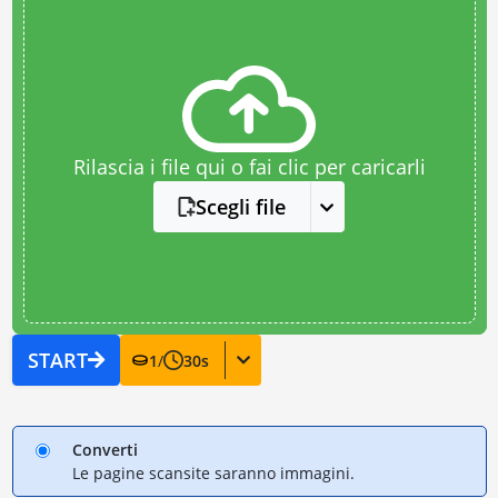
Rilascia i file qui o fai clic per caricarli
Scegli file
START
1
/
30
s
Converti
Le pagine scansite saranno immagini.