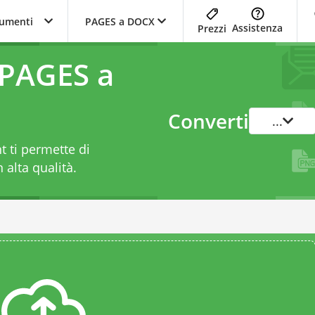
trumenti
PAGES a DOCX
Assistenza
Prezzi
 PAGES a
Converti
...
 ti permette di
 alta qualità.