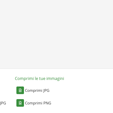
Comprimi le tue immagini
Comprimi JPG
 JPG
Comprimi PNG