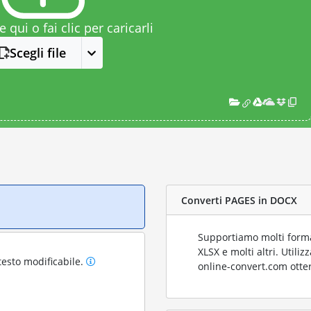
le qui o fai clic per caricarli
Scegli file
Converti PAGES in DOCX
Supportiamo molti format
XLSX e molti altri. Utili
testo modificabile.
online-convert.com otter