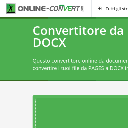
Tutti gli s
Convertitore da
DOCX
Questo convertitore online da document
convertire i tuoi file da PAGES a DOCX in