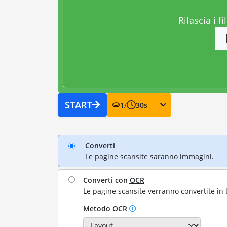
Rilascia i fi
START
1
/
30
s
Converti
Le pagine scansite saranno immagini.
Converti con
OCR
Le pagine scansite verranno convertite in 
Metodo OCR