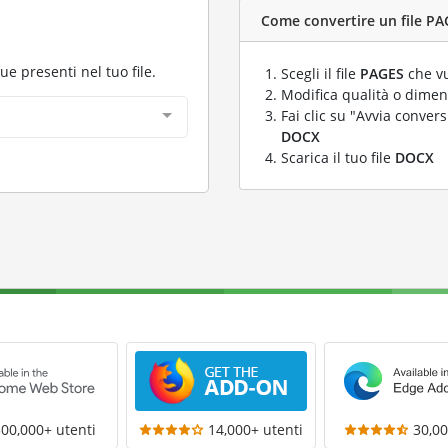
Come convertire un file PA
gue presenti nel tuo file.
Scegli il file
PAGES
che vu
Modifica qualità o dimens
Fai clic su "Avvia convers
DOCX
Scarica il tuo file
DOCX
300,000+ utenti
14,000+ utenti
30,00