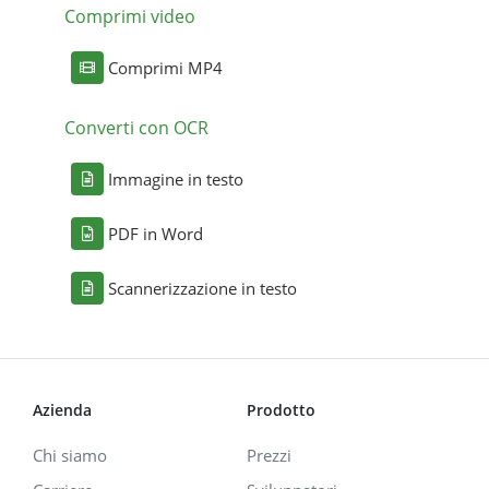
Comprimi video
Comprimi MP4
Converti con OCR
Immagine in testo
PDF in Word
Scannerizzazione in testo
Azienda
Prodotto
Chi siamo
Prezzi