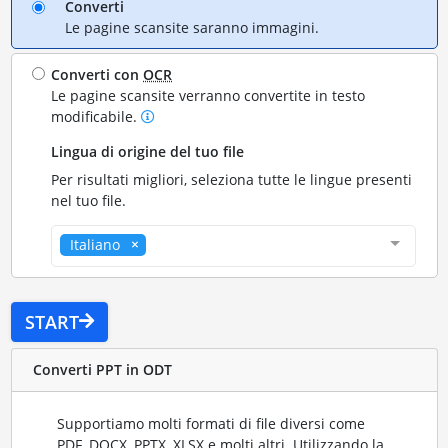
Converti
Le pagine scansite saranno immagini.
Converti con
OCR
Le pagine scansite verranno convertite in testo
modificabile.
Lingua di origine del tuo file
Per risultati migliori, seleziona tutte le lingue presenti
nel tuo file.
Italiano
START
Converti PPT in ODT
Supportiamo molti formati di file diversi come
PDF, DOCX, PPTX, XLSX e molti altri. Utilizzando la