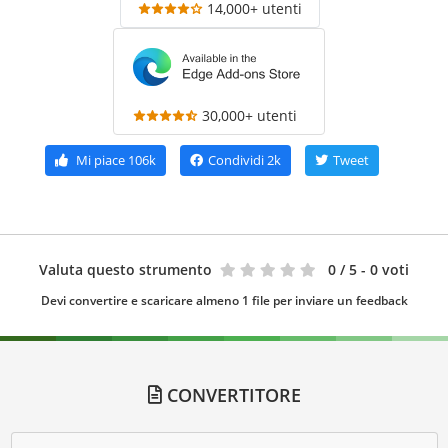
14,000+ utenti
30,000+ utenti
Mi piace
106k
Condividi
2k
Tweet
Valuta questo strumento
0
/ 5 - 0 voti
Devi convertire e scaricare almeno 1 file per inviare un feedback
CONVERTITORE