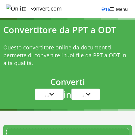
16
Menu
Convertitore da PPT a ODT
Questo convertitore online da document ti
permette di convertire i tuoi file da PPT a ODT in
alta qualità.
Converti
in
...
...