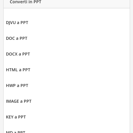
Converti in PPT
DJVU a PPT
DOC a PPT
DOCX a PPT
HTML a PPT
HWP a PPT
IMAGE a PPT
KEY a PPT
MD a PPT