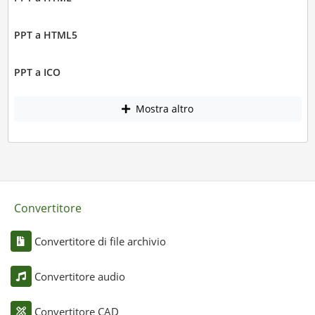
PPT a HTML5
PPT a ICO
Mostra altro
Convertitore
Convertitore di file archivio
Convertitore audio
Convertitore CAD