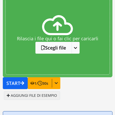
Rilascia i file qui o fai clic per caricarli
Scegli file
START
1
/
30
s
AGGIUNGI FILE DI ESEMPIO