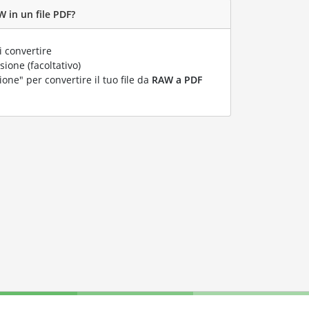
 in un file PDF?
 convertire
ione (facoltativo)
ione" per convertire il tuo file da
RAW a PDF