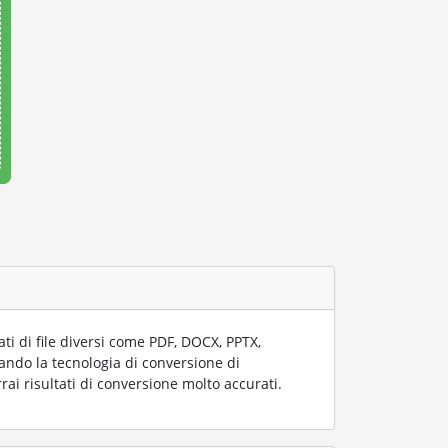
i di file diversi come PDF, DOCX, PPTX,
zzando la tecnologia di conversione di
rai risultati di conversione molto accurati.