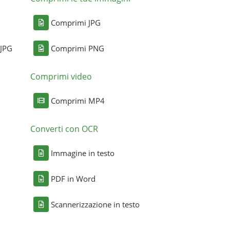
Comprimi JPG
 JPG
Comprimi PNG
Comprimi video
Comprimi MP4
Converti con OCR
Immagine in testo
PDF in Word
Scannerizzazione in testo