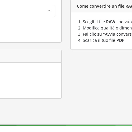
Come convertire un file RAW
Scegli il file
RAW
che vuoi
Modifica qualità o dimens
Fai clic su "Avvia convers
Scarica il tuo file
PDF