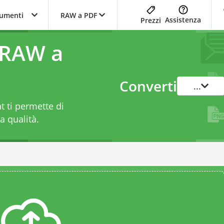
trumenti
RAW a PDF
Assistenza
Prezzi
 RAW a
Converti
...
 ti permette di
a qualità.