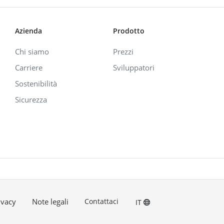
Azienda
Prodotto
Chi siamo
Prezzi
Carriere
Sviluppatori
Sostenibilità
Sicurezza
ivacy
Note legali
Contattaci
IT