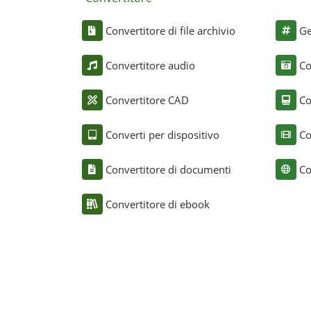
Convertitore di file archivio
Ge
Convertitore audio
Co
Convertitore CAD
Co
Converti per dispositivo
Co
Convertitore di documenti
Co
Convertitore di ebook