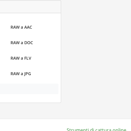
RAW a AAC
RAW a DOC
RAW a FLV
RAW a JPG
Strumenti di cattura online