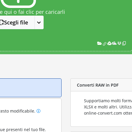
le qui o fai clic per caricarli
Scegli file
Converti RAW in PDF
Supportiamo molti format
XLSX e molti altri. Utili
testo modificabile.
online-convert.com otter
gue presenti nel tuo file.