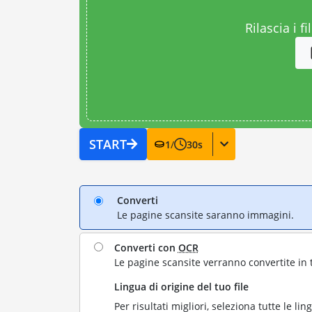
Rilascia i fi
START
1
/
30
s
Converti
Le pagine scansite saranno immagini.
Converti con
OCR
Le pagine scansite verranno convertite in 
Lingua di origine del tuo file
Per risultati migliori, seleziona tutte le lin