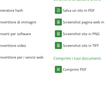
neratore hash
Salva un sito in PDF
nvertitore di immagini
Screenshot pagina web in
nverti per software
Screenshot sito in PNG
nvertitore video
Screenshot sito in TIFF
nvertitore per i servizi web
Comprimi i tuoi documenti
Comprimi PDF