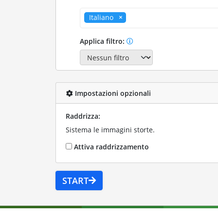
Italiano
Applica filtro:
Impostazioni opzionali
Raddrizza:
Sistema le immagini storte.
Attiva raddrizzamento
START