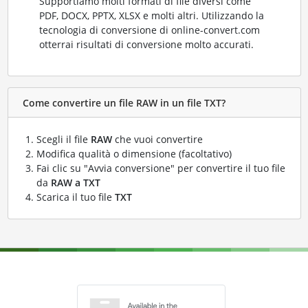
Supportiamo molti formati di file diversi come
PDF, DOCX, PPTX, XLSX e molti altri. Utilizzando la
tecnologia di conversione di online-convert.com
otterrai risultati di conversione molto accurati.
Come convertire un file RAW in un file TXT?
Scegli il file
RAW
che vuoi convertire
Modifica qualità o dimensione (facoltativo)
Fai clic su "Avvia conversione" per convertire il tuo file
da
RAW a TXT
Scarica il tuo file
TXT