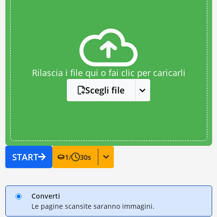
Rilascia i file qui o fai clic per caricarli
Scegli file
START
1
/
30
s
Converti
Le pagine scansite saranno immagini.