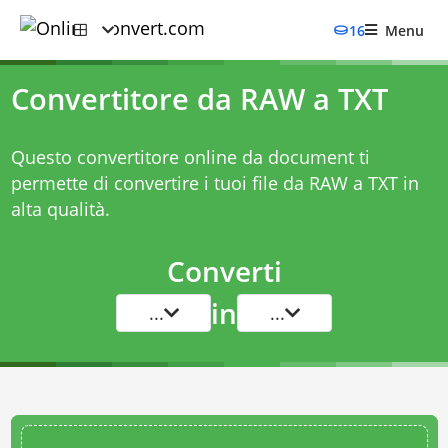
16
Menu
Convertitore da RAW a TXT
Questo convertitore online da document ti
permette di convertire i tuoi file da RAW a TXT in
alta qualità.
Converti
in
...
...