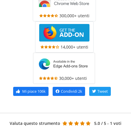
300,000+ utenti
14,000+ utenti
30,000+ utenti
Mi piace
106k
Condividi
2k
Tweet
Valuta questo strumento
5.0
/ 5 - 1 voti