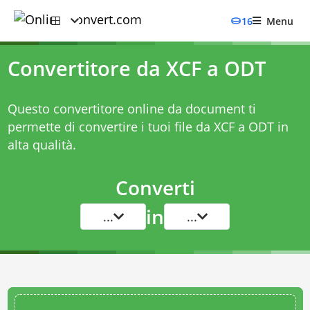
16
Menu
Convertitore da XCF a ODT
Questo convertitore online da document ti
permette di convertire i tuoi file da XCF a ODT in
alta qualità.
Converti
in
...
...