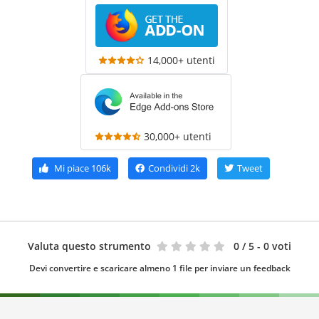
14,000+ utenti
30,000+ utenti
Mi piace
106k
Condividi
2k
Tweet
Valuta questo strumento
0
/ 5 - 0 voti
Devi convertire e scaricare almeno 1 file per inviare un feedback