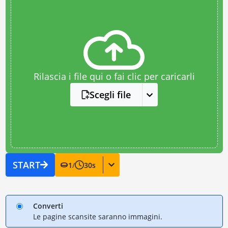
Rilascia i file qui o fai clic per caricarli
Scegli file
START
1
/
30
s
Converti
Le pagine scansite saranno immagini.