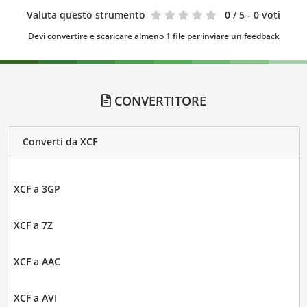
Valuta questo strumento
0
/ 5 - 0 voti
Devi convertire e scaricare almeno 1 file per inviare un feedback
CONVERTITORE
Converti da XCF
XCF a 3GP
XCF a 7Z
XCF a AAC
XCF a AVI