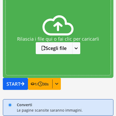
Rilascia i file qui o fai clic per caricarli
Scegli file
START
1
/
30
s
Converti
Le pagine scansite saranno immagini.