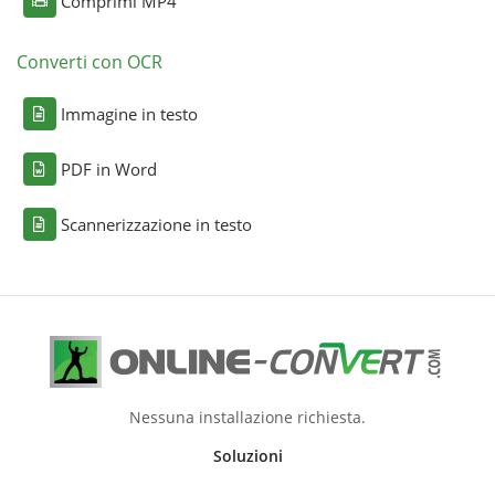
Comprimi MP4
Converti con OCR
Immagine in testo
PDF in Word
Scannerizzazione in testo
Nessuna installazione richiesta.
Soluzioni