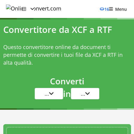
16
Menu
Convertitore da XCF a RTF
Questo convertitore online da document ti
permette di convertire i tuoi file da XCF a RTF in
alta qualità.
Converti
in
...
...