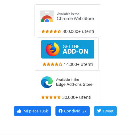
300,000+ utenti
14,000+ utenti
30,000+ utenti
Mi piace
106k
Condividi
2k
Tweet