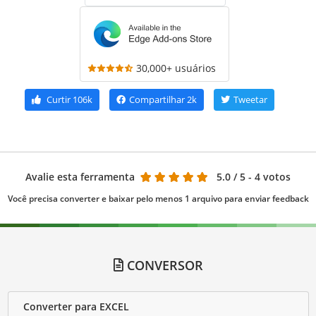
30,000+ usuários
Curtir
106k
Compartilhar
2k
Tweetar
Avalie esta ferramenta
5.0
/ 5 - 4 votos
Você precisa converter e baixar pelo menos 1 arquivo para enviar feedback
CONVERSOR
Converter para EXCEL