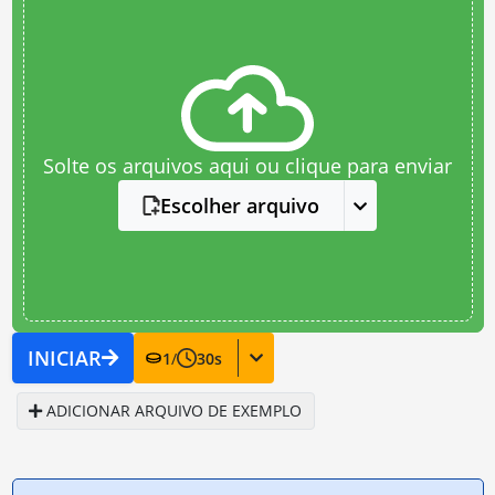
Solte os arquivos aqui ou clique para enviar
Escolher arquivo
INICIAR
1
/
30
s
ADICIONAR ARQUIVO DE EXEMPLO