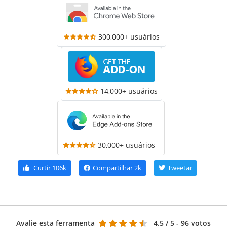
300,000+ usuários
14,000+ usuários
30,000+ usuários
Curtir
106k
Compartilhar
2k
Tweetar
Avalie esta ferramenta
4.5
/ 5 - 96 votos