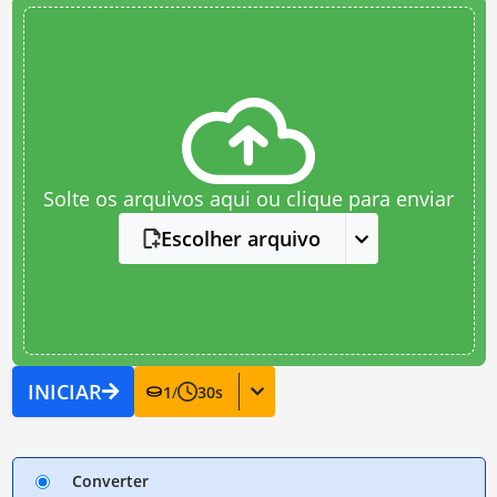
Solte os arquivos aqui ou clique para enviar
Escolher arquivo
INICIAR
1
/
30
s
Converter