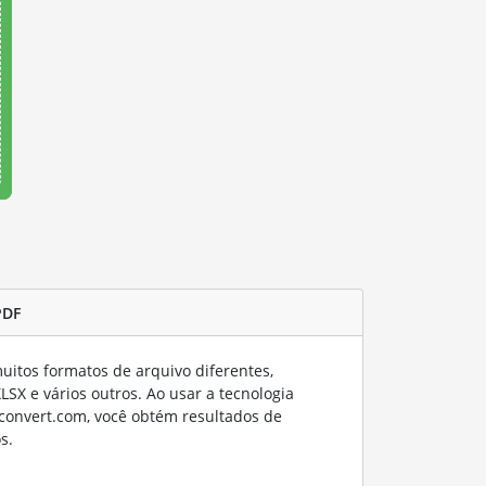
PDF
itos formatos de arquivo diferentes,
SX e vários outros. Ao usar a tecnologia
convert.com, você obtém resultados de
s.