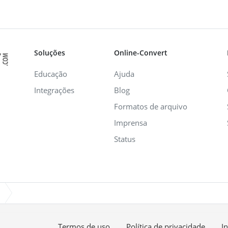
Soluções
Online-Convert
Educação
Ajuda
Integrações
Blog
Formatos de arquivo
Imprensa
Status
Termos de uso
Política de privacidade
I