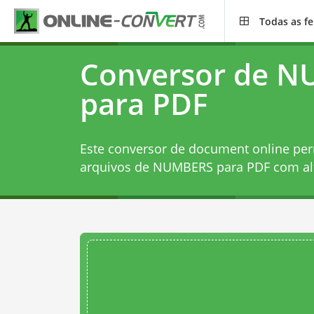
Todas as f
Conversor de 
para PDF
Este conversor de document online per
arquivos de NUMBERS para PDF com alt