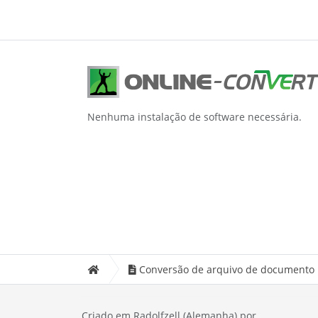
Nenhuma instalação de software necessária.
Conversão de arquivo de documento
Criado em Radolfzell (Alemanha) por