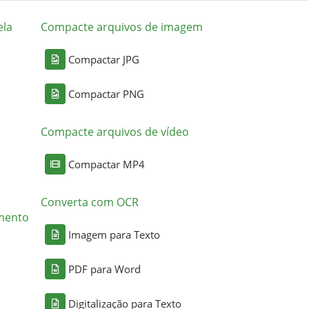
ela
Compacte arquivos de imagem
Compactar JPG
Compactar PNG
Compacte arquivos de vídeo
Compactar MP4
Converta com OCR
mento
Imagem para Texto
PDF para Word
Digitalização para Texto