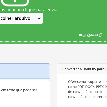
vos aqui ou clique para enviar
scolher arquivo
Converter NUMBERS para 
Oferecemos suporte a mu
como PDF, DOCX, PPTX, XL
s em texto que pode ser
de conversão do online-
conversão muito preciso