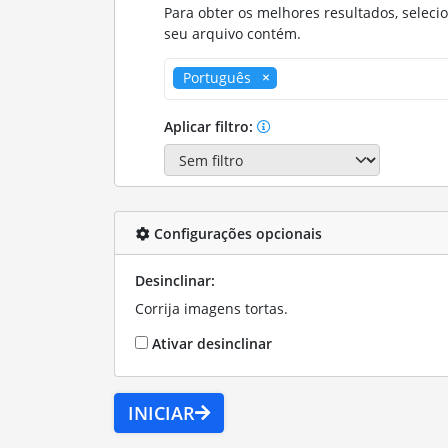
Para obter os melhores resultados, seleci
seu arquivo contém.
Português
Aplicar filtro:
Configurações opcionais
Desinclinar:
Corrija imagens tortas.
Ativar desinclinar
INICIAR