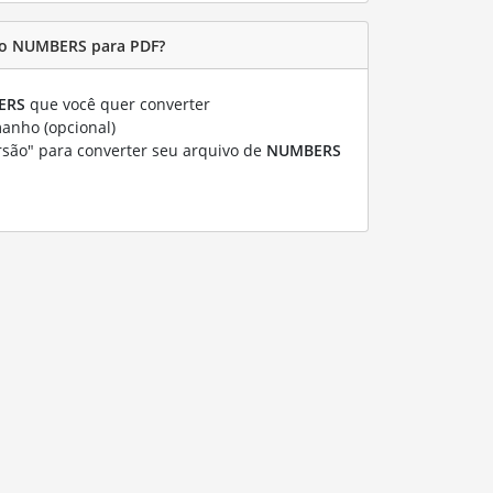
vo NUMBERS para PDF?
ERS
que você quer converter
manho (opcional)
rsão" para converter seu arquivo de
NUMBERS