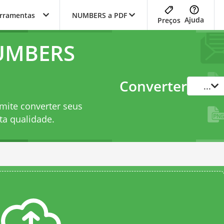
erramentas
NUMBERS a PDF
Ajuda
Preços
NUMBERS
Converter
...
mite converter seus
a qualidade.