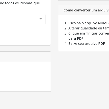
one todos os idiomas que
Como converter um arqui
Escolha o arquivo
NUMB
Alterar qualidade ou ta
Clique em "Iniciar conve
para PDF
Baixe seu arquivo
PDF