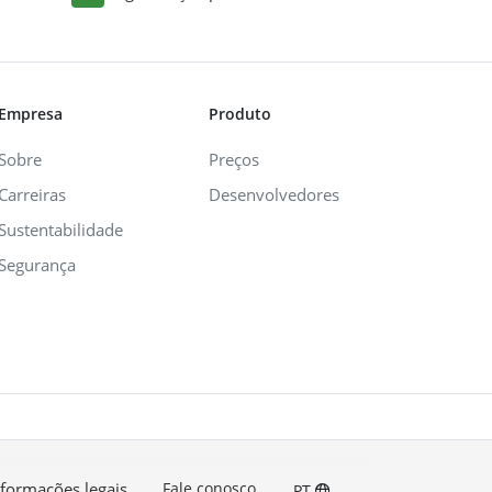
Empresa
Produto
Sobre
Preços
Carreiras
Desenvolvedores
Sustentabilidade
Segurança
nformações legais
Fale conosco
PT