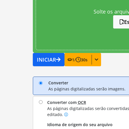
Solte os arqui
E
INICIAR
1
/
30
s
Converter
As páginas digitalizadas serão imagens.
Converter com
OCR
As páginas digitalizadas serão convertida
editado.
Idioma de origem do seu arquivo