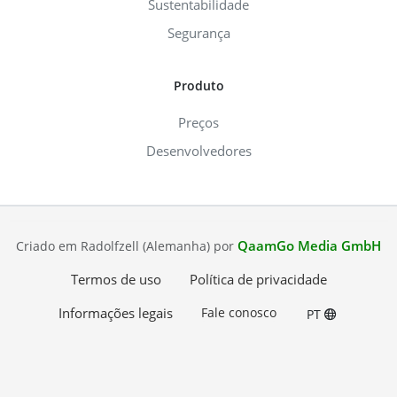
Sustentabilidade
Segurança
Produto
Preços
Desenvolvedores
QaamGo Media GmbH
Criado em Radolfzell (Alemanha) por
Termos de uso
Política de privacidade
Informações legais
Fale conosco
PT