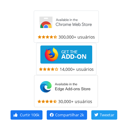
300,000+ usuários
14,000+ usuários
30,000+ usuários
Curtir
106k
Compartilhar
2k
Tweetar