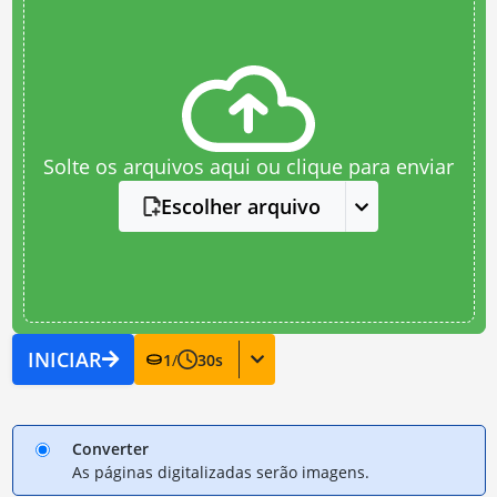
Solte os arquivos aqui ou clique para enviar
Escolher arquivo
INICIAR
1
/
30
s
Converter
As páginas digitalizadas serão imagens.