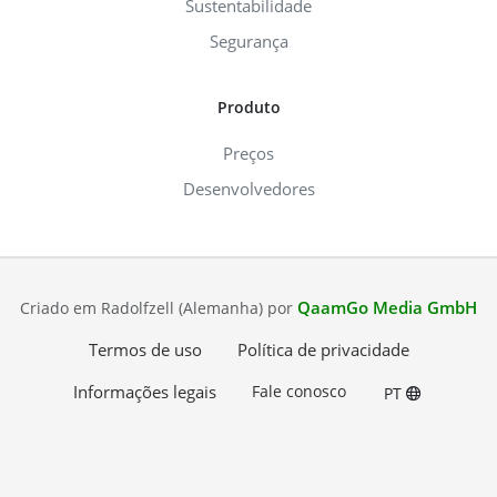
Sustentabilidade
Segurança
Produto
Preços
Desenvolvedores
QaamGo Media GmbH
Criado em Radolfzell (Alemanha) por
Termos de uso
Política de privacidade
Informações legais
Fale conosco
PT