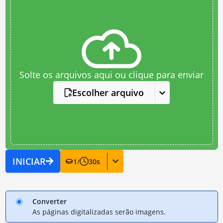
Solte os arquivos aqui ou clique para enviar
Escolher arquivo
INICIAR
1
/
30
s
Converter
As páginas digitalizadas serão imagens.