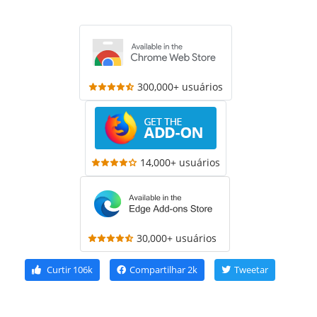
300,000+ usuários
14,000+ usuários
30,000+ usuários
Curtir
106k
Compartilhar
2k
Tweetar