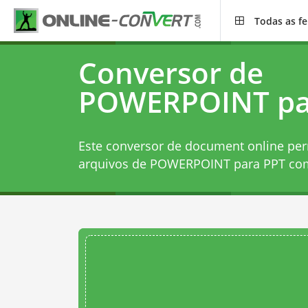
Todas as f
Conversor de
POWERPOINT pa
Este conversor de document online per
arquivos de POWERPOINT para PPT com 