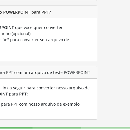
vo POWERPOINT para PPT?
RPOINT
que você quer converter
manho (opcional)
rsão" para converter seu arquivo de
ara PPT com um arquivo de teste POWERPOINT
link a seguir para converter nosso arquivo de
INT
para
PPT
:
para PPT com nosso arquivo de exemplo