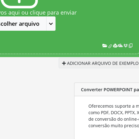
vos aqui ou clique para enviar
scolher arquivo
ADICIONAR ARQUIVO DE EXEMPLO
Converter POWERPOINT pa
Oferecemos suporte a mu
como PDF, DOCX, PPTX, XL
de conversão do online-
conversão muito preciso