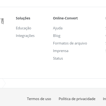
Soluções
Online-Convert
Educação
Ajuda
Integrações
Blog
Formatos de arquivo
Imprensa
Status
Termos de uso
Política de privacidade
I