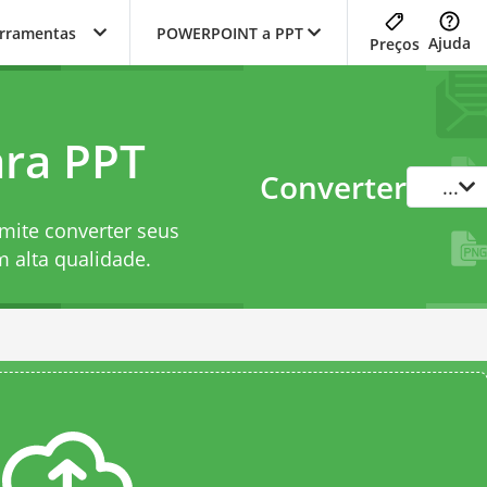
erramentas
POWERPOINT a PPT
Ajuda
Preços
ra PPT
Converter
...
mite converter seus
alta qualidade.