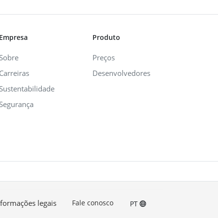
Empresa
Produto
Sobre
Preços
Carreiras
Desenvolvedores
Sustentabilidade
Segurança
nformações legais
Fale conosco
PT