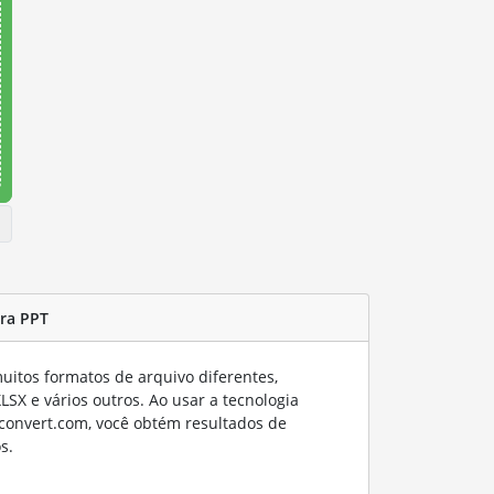
ra PPT
itos formatos de arquivo diferentes,
SX e vários outros. Ao usar a tecnologia
convert.com, você obtém resultados de
s.