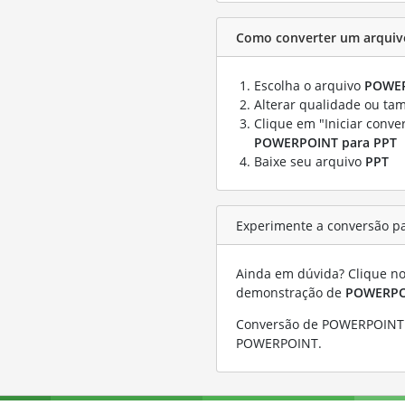
Como converter um arqui
Escolha o arquivo
POWE
Alterar qualidade ou ta
Clique em "Iniciar conve
POWERPOINT para PPT
Baixe seu arquivo
PPT
Experimente a conversão p
Ainda em dúvida? Clique no 
demonstração de
POWERPO
Conversão de POWERPOINT 
POWERPOINT
.