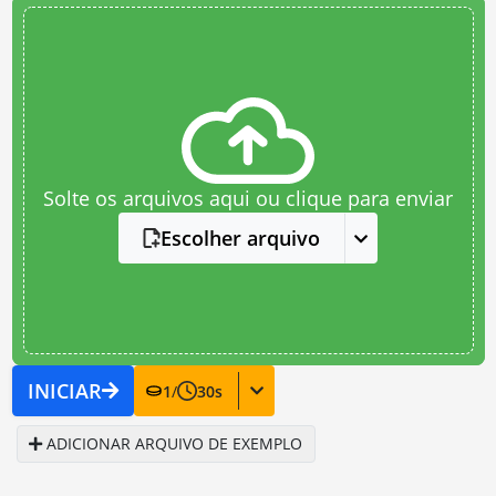
Solte os arquivos aqui ou clique para enviar
Escolher arquivo
INICIAR
1
/
30
s
ADICIONAR ARQUIVO DE EXEMPLO