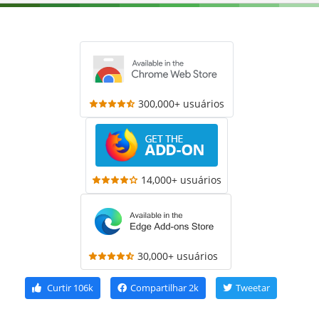
300,000+ usuários
14,000+ usuários
30,000+ usuários
Curtir
106k
Compartilhar
2k
Tweetar