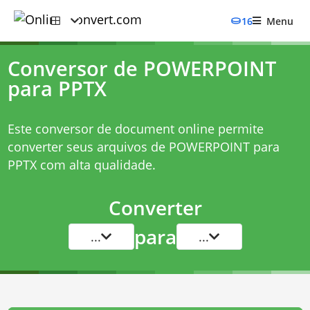
16
Menu
Conversor de POWERPOINT
para PPTX
Este conversor de document online permite
converter seus arquivos de POWERPOINT para
PPTX com alta qualidade.
Converter
para
...
...