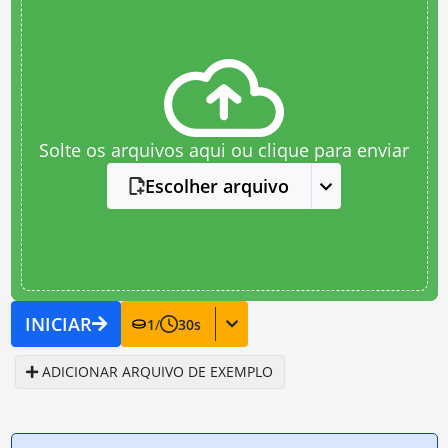
Solte os arquivos aqui ou clique para enviar
Escolher arquivo
INICIAR
1
/
30
s
ADICIONAR ARQUIVO DE EXEMPLO