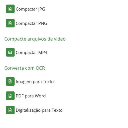
Compactar JPG
Compactar PNG
Compacte arquivos de vídeo
Compactar MP4
Converta com OCR
Imagem para Texto
PDF para Word
Digitalização para Texto