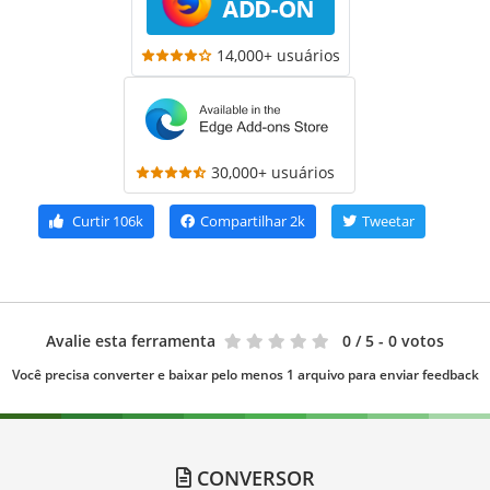
14,000+ usuários
30,000+ usuários
Curtir
106k
Compartilhar
2k
Tweetar
Avalie esta ferramenta
0
/ 5 - 0 votos
Você precisa converter e baixar pelo menos 1 arquivo para enviar feedback
CONVERSOR