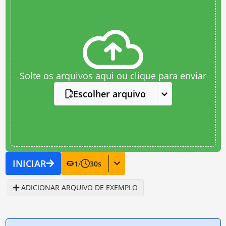
Solte os arquivos aqui ou clique para enviar
Escolher arquivo
INICIAR
1
/
30
s
ADICIONAR ARQUIVO DE EXEMPLO