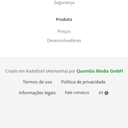
Segurança
Produto
Preços
Desenvolvedores
QaamGo Media GmbH
Criado em Radolfzell (Alemanha) por
Termos de uso
Política de privacidade
Informações legais
Fale conosco
PT