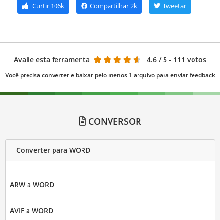
Curtir
106k
Compartilhar
2k
Tweetar
Avalie esta ferramenta
4.6
/ 5 - 111 votos
Você precisa converter e baixar pelo menos 1 arquivo para enviar feedback
CONVERSOR
Converter para WORD
ARW a WORD
AVIF a WORD