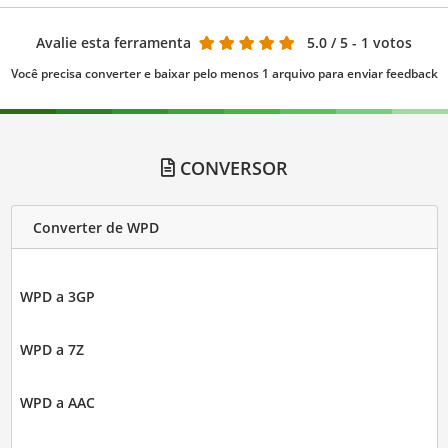
Avalie esta ferramenta
5.0
/ 5 - 1 votos
Você precisa converter e baixar pelo menos 1 arquivo para enviar feedback
CONVERSOR
Converter de WPD
WPD a 3GP
WPD a 7Z
WPD a AAC