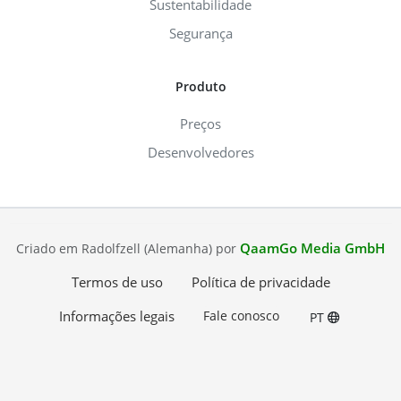
Sustentabilidade
Segurança
Produto
Preços
Desenvolvedores
QaamGo Media GmbH
Criado em Radolfzell (Alemanha) por
Termos de uso
Política de privacidade
Informações legais
Fale conosco
PT