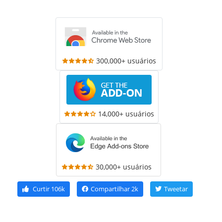
300,000+ usuários
14,000+ usuários
30,000+ usuários
Curtir
106k
Compartilhar
2k
Tweetar