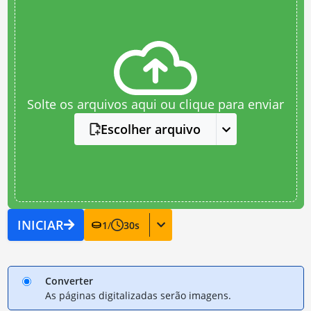
Solte os arquivos aqui ou clique para enviar
Escolher arquivo
INICIAR
1
/
30
s
Converter
As páginas digitalizadas serão imagens.