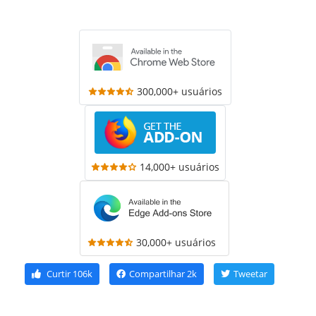
300,000+ usuários
14,000+ usuários
30,000+ usuários
Curtir
106k
Compartilhar
2k
Tweetar