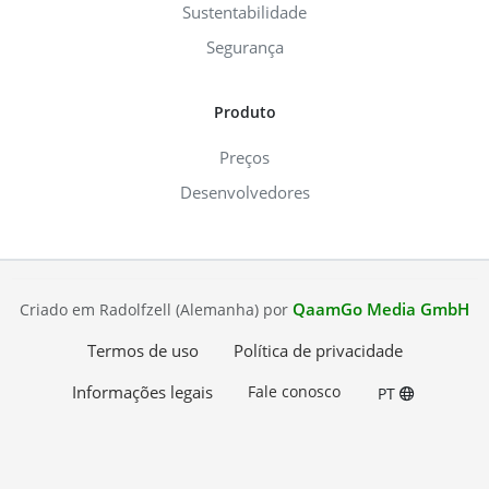
Sustentabilidade
Segurança
Produto
Preços
Desenvolvedores
QaamGo Media GmbH
Criado em Radolfzell (Alemanha) por
Termos de uso
Política de privacidade
Informações legais
Fale conosco
PT