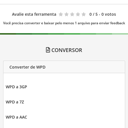
Avalie esta ferramenta
0
/ 5 - 0 votos
Você precisa converter e baixar pelo menos 1 arquivo para enviar feedback
CONVERSOR
Converter de WPD
WPD a 3GP
WPD a 7Z
WPD a AAC