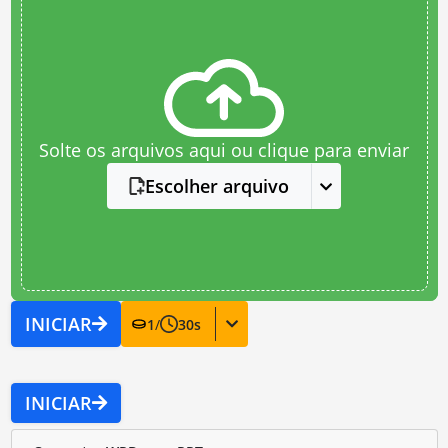
Solte os arquivos aqui ou clique para enviar
Escolher arquivo
INICIAR
1
/
30
s
INICIAR