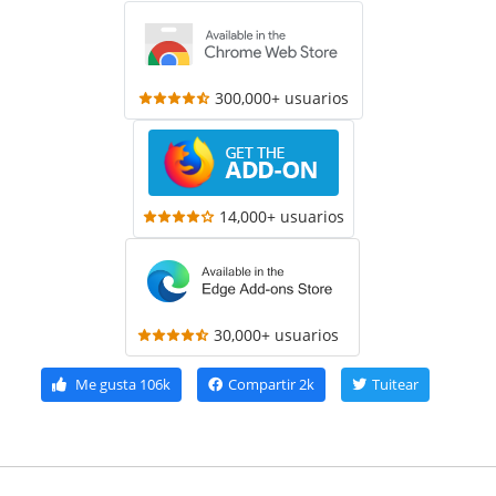
300,000+ usuarios
14,000+ usuarios
30,000+ usuarios
Me gusta
106k
Compartir
2k
Tuitear