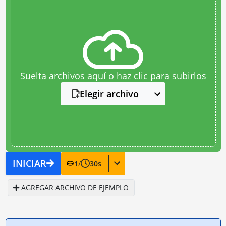
Suelta archivos aquí o haz clic para subirlos
Elegir archivo
INICIAR
1
/
30
s
AGREGAR ARCHIVO DE EJEMPLO