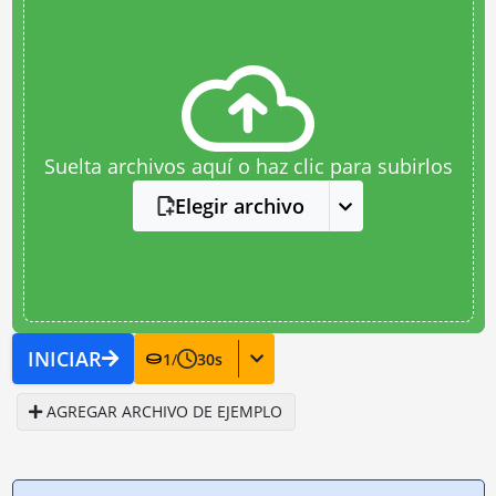
Suelta archivos aquí o haz clic para subirlos
Elegir archivo
INICIAR
1
/
30
s
AGREGAR ARCHIVO DE EJEMPLO