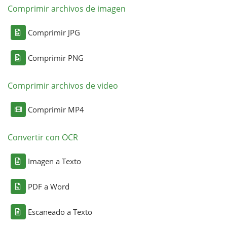
Comprimir archivos de imagen
Comprimir JPG
Comprimir PNG
Comprimir archivos de video
Comprimir MP4
Convertir con OCR
Imagen a Texto
PDF a Word
Escaneado a Texto