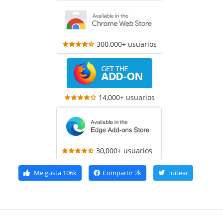
300,000+ usuarios
14,000+ usuarios
30,000+ usuarios
Me gusta
106k
Compartir
2k
Tuitear