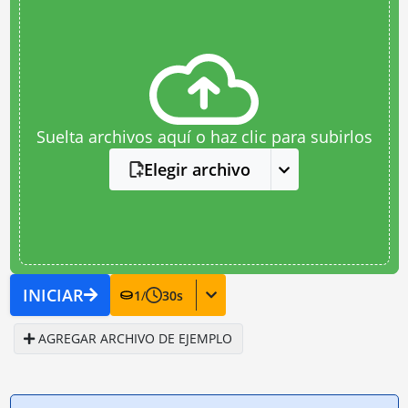
Suelta archivos aquí o haz clic para subirlos
Elegir archivo
INICIAR
1
/
30
s
AGREGAR ARCHIVO DE EJEMPLO