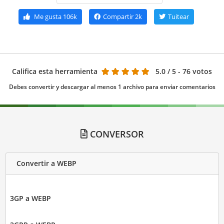
Me gusta
106k
Compartir
2k
Tuitear
Califica esta herramienta
5.0
/ 5 - 76 votos
Debes convertir y descargar al menos 1 archivo para enviar comentarios
CONVERSOR
Convertir a WEBP
3GP a WEBP