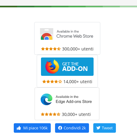
300,000+ utenti
14,000+ utenti
30,000+ utenti
Mi piace
106k
Condividi
2k
Tweet