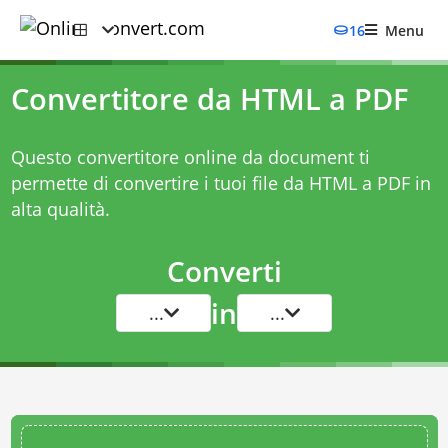
16
Menu
Convertitore da HTML a PDF
Questo convertitore online da document ti
permette di convertire i tuoi file da HTML a PDF in
alta qualità.
Converti
in
...
...