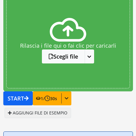
Rilascia i file qui o fai clic per caricarli
Scegli file
START
1
/
30
s
AGGIUNGI FILE DI ESEMPIO