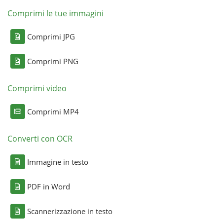
Comprimi le tue immagini
Comprimi JPG
Comprimi PNG
Comprimi video
Comprimi MP4
Converti con OCR
Immagine in testo
PDF in Word
Scannerizzazione in testo