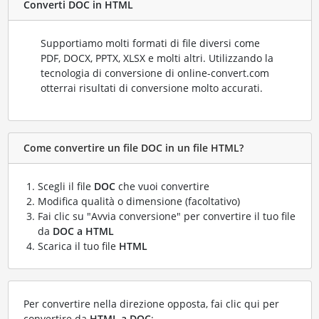
Converti DOC in HTML
Supportiamo molti formati di file diversi come
PDF, DOCX, PPTX, XLSX e molti altri. Utilizzando la
tecnologia di conversione di online-convert.com
otterrai risultati di conversione molto accurati.
Come convertire un file DOC in un file HTML?
Scegli il file
DOC
che vuoi convertire
Modifica qualità o dimensione (facoltativo)
Fai clic su "Avvia conversione" per convertire il tuo file
da
DOC a HTML
Scarica il tuo file
HTML
Per convertire nella direzione opposta, fai clic qui per
convertire da
HTML a DOC
: