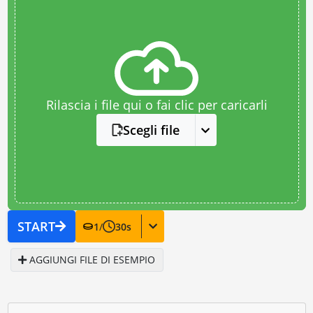
Rilascia i file qui o fai clic per caricarli
Scegli file
START
1
/
30
s
AGGIUNGI FILE DI ESEMPIO