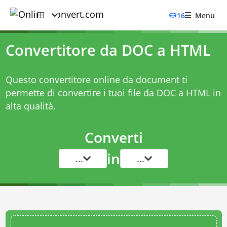
16
Menu
Convertitore da DOC a HTML
Questo convertitore online da document ti
permette di convertire i tuoi file da DOC a HTML in
alta qualità.
Converti
in
...
...