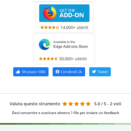
14,000+ utenti
30,000+ utenti
Mi piace
106k
Condividi
2k
Tweet
Valuta questo strumento
5.0
/ 5 - 2 voti
Devi convertire e scaricare almeno 1 file per inviare un feedback