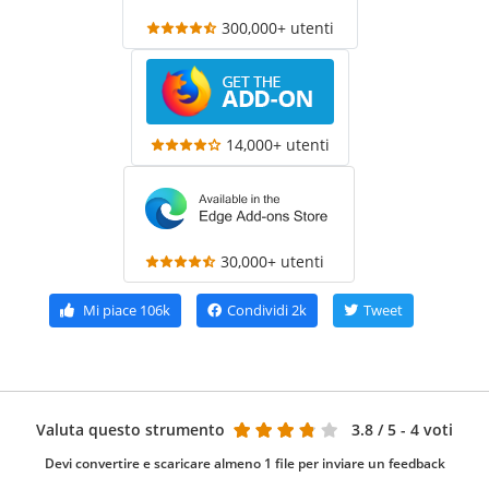
300,000+ utenti
14,000+ utenti
30,000+ utenti
Mi piace
106k
Condividi
2k
Tweet
Valuta questo strumento
3.8
/ 5 - 4 voti
Devi convertire e scaricare almeno 1 file per inviare un feedback