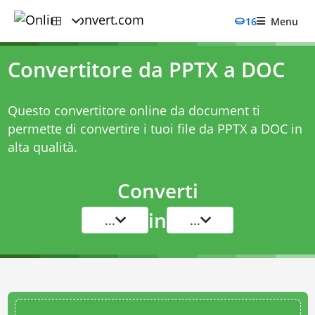
16
Menu
Convertitore da PPTX a DOC
Questo convertitore online da document ti
permette di convertire i tuoi file da PPTX a DOC in
alta qualità.
Converti
in
...
...