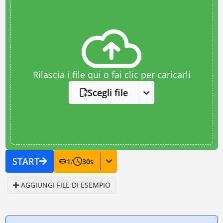
Rilascia i file qui o fai clic per caricarli
Scegli file
START
1
/
30
s
AGGIUNGI FILE DI ESEMPIO