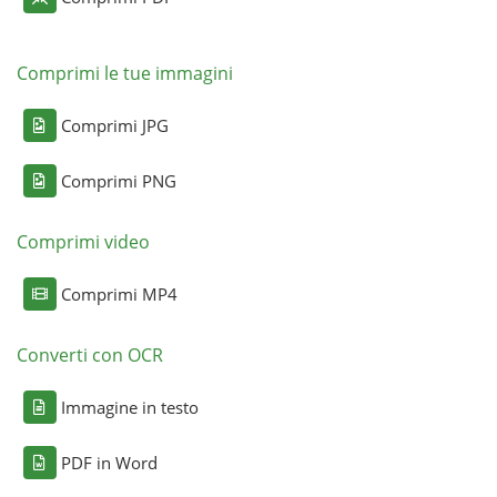
Comprimi le tue immagini
Comprimi JPG
Comprimi PNG
Comprimi video
Comprimi MP4
Converti con OCR
Immagine in testo
PDF in Word