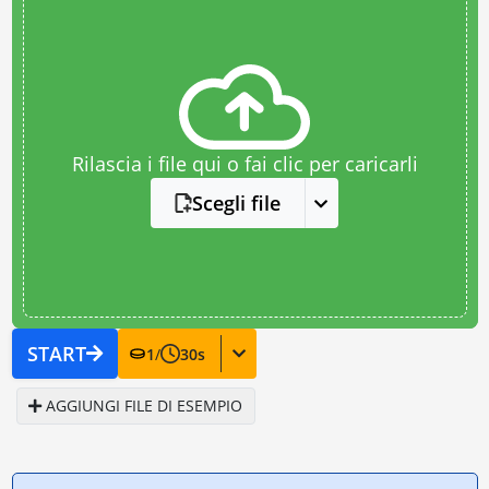
Rilascia i file qui o fai clic per caricarli
Scegli file
START
1
/
30
s
AGGIUNGI FILE DI ESEMPIO