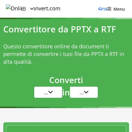
16
Menu
Convertitore da PPTX a RTF
Questo convertitore online da document ti
permette di convertire i tuoi file da PPTX a RTF in
alta qualità.
Converti
in
...
...