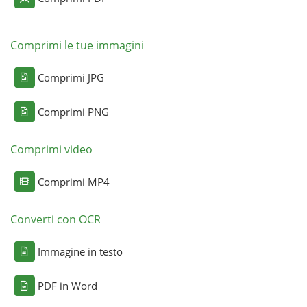
Comprimi le tue immagini
Comprimi JPG
Comprimi PNG
Comprimi video
Comprimi MP4
Converti con OCR
Immagine in testo
PDF in Word