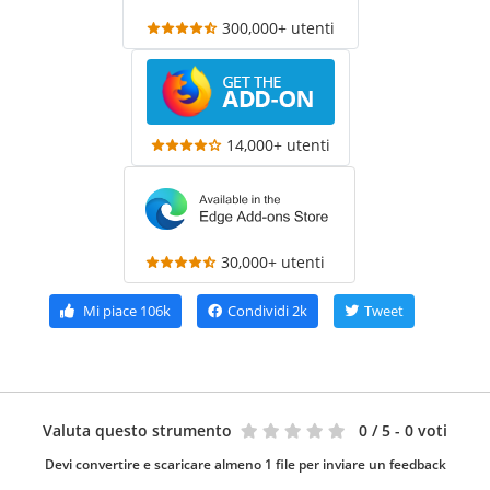
300,000+ utenti
14,000+ utenti
30,000+ utenti
Mi piace
106k
Condividi
2k
Tweet
Valuta questo strumento
0
/ 5 - 0 voti
Devi convertire e scaricare almeno 1 file per inviare un feedback