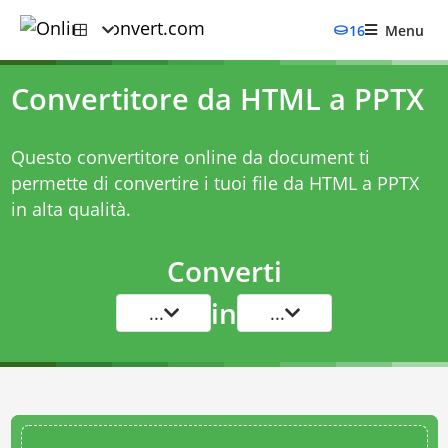
16
Menu
Convertitore da HTML a PPTX
Questo convertitore online da document ti
permette di convertire i tuoi file da HTML a PPTX
in alta qualità.
Converti
in
...
...