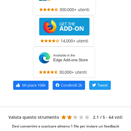
300,000+ utenti
14,000+ utenti
30,000+ utenti
Mi piace
106k
Condividi
2k
Tweet
Valuta questo strumento
2.1
/ 5 - 64 voti
Devi convertire e scaricare almeno 1 file per inviare un feedback