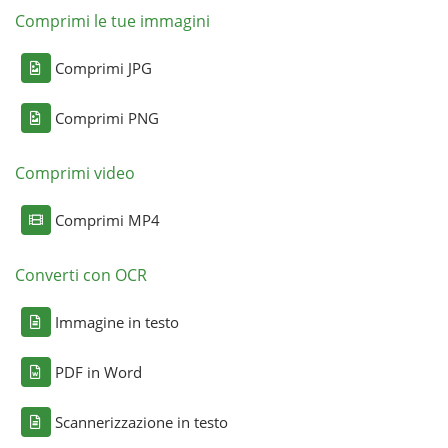
Comprimi le tue immagini
Comprimi JPG
Comprimi PNG
Comprimi video
Comprimi MP4
Converti con OCR
Immagine in testo
PDF in Word
Scannerizzazione in testo