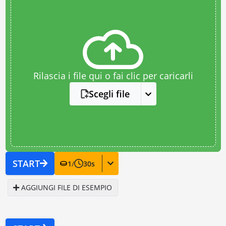
Rilascia i file qui o fai clic per caricarli
Scegli file
START
1
/
30
s
AGGIUNGI FILE DI ESEMPIO