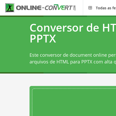
Todas as f
Conversor de H
PPTX
Este conversor de document online per
arquivos de HTML para PPTX com alta q