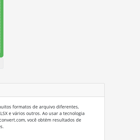
itos formatos de arquivo diferentes,
SX e vários outros. Ao usar a tecnologia
convert.com, você obtém resultados de
s.