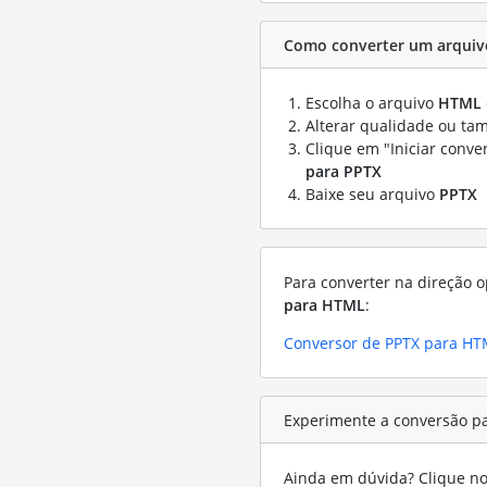
Como converter um arquiv
Escolha o arquivo
HTML
Alterar qualidade ou ta
Clique em "Iniciar conve
para PPTX
Baixe seu arquivo
PPTX
Para converter na direção o
para HTML
:
Conversor de PPTX para H
Experimente a conversão p
Ainda em dúvida? Clique no 