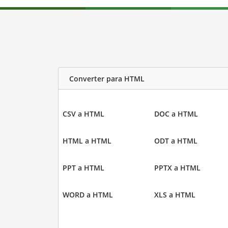
Converter para HTML
CSV a HTML
DOC a HTML
HTML a HTML
ODT a HTML
PPT a HTML
PPTX a HTML
WORD a HTML
XLS a HTML