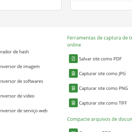
Ferramentas de captura de t
online
rador de hash
Salvar site como PDF
nversor de imagem
Capturar site como JPG
nversor de softwares
Capturar site como PNG
nversor de vídeo
Capturar site como TIFF
nversor de serviço web
Compacte arquivos de docu