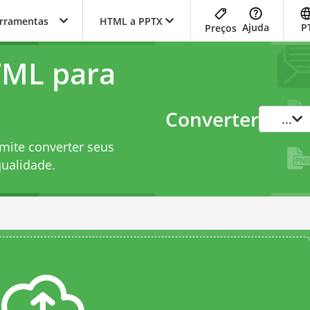
erramentas
HTML a PPTX
Ajuda
P
Preços
TML para
Converter
...
mite converter seus
ualidade.