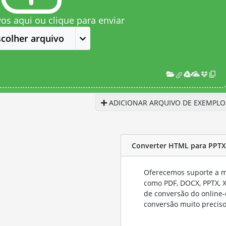
vos aqui ou clique para enviar
scolher arquivo
ADICIONAR ARQUIVO DE EXEMPLO
Converter HTML para PPTX
Oferecemos suporte a mu
como PDF, DOCX, PPTX, XL
de conversão do online-
conversão muito preciso