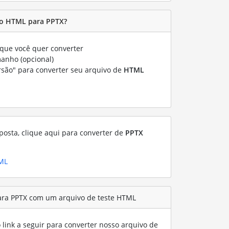
o HTML para PPTX?
que você quer converter
manho (opcional)
rsão" para converter seu arquivo de
HTML
posta, clique aqui para converter de
PPTX
TML
ara PPTX com um arquivo de teste HTML
link a seguir para converter nosso arquivo de