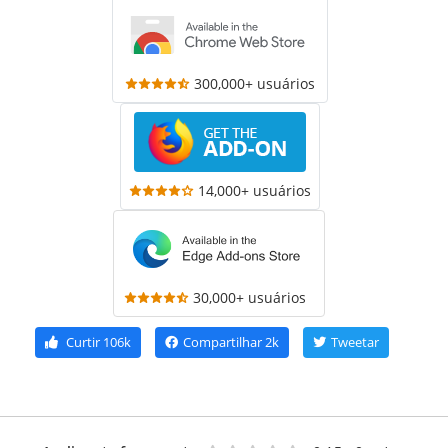
300,000+ usuários
14,000+ usuários
30,000+ usuários
Curtir
106k
Compartilhar
2k
Tweetar