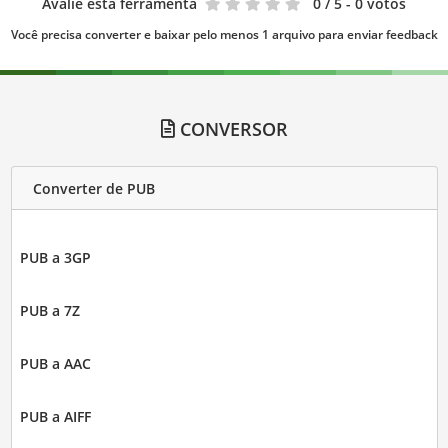
Avalie esta ferramenta
0
/ 5 - 0 votos
Você precisa converter e baixar pelo menos 1 arquivo para enviar feedback
CONVERSOR
Converter de PUB
PUB a 3GP
PUB a 7Z
PUB a AAC
PUB a AIFF