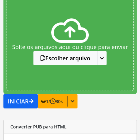
Solte os arquivos aqui ou clique para enviar
Escolher arquivo
INICIAR
1
/
30
s
Converter PUB para HTML