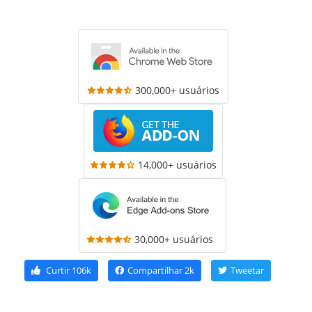
300,000+ usuários
14,000+ usuários
30,000+ usuários
Curtir
106k
Compartilhar
2k
Tweetar