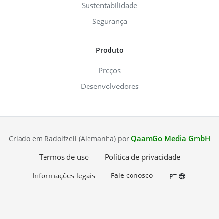
Sustentabilidade
Segurança
Produto
Preços
Desenvolvedores
QaamGo Media GmbH
Criado em Radolfzell (Alemanha) por
Termos de uso
Política de privacidade
Informações legais
Fale conosco
PT