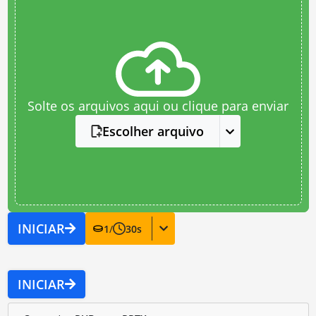
Solte os arquivos aqui ou clique para enviar
Escolher arquivo
INICIAR
1
/
30
s
INICIAR