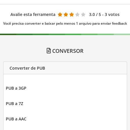
Avalie esta ferramenta
3.0
/ 5 - 3 votos
Você precisa converter e baixar pelo menos 1 arquivo para enviar feedback
CONVERSOR
Converter de PUB
PUB a 3GP
PUB a 7Z
PUB a AAC