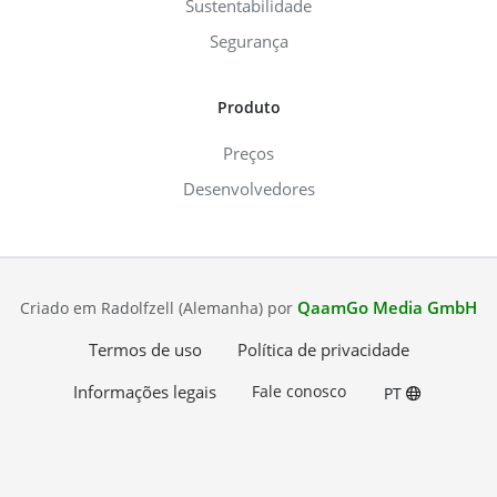
Sustentabilidade
Segurança
Produto
Preços
Desenvolvedores
QaamGo Media GmbH
Criado em Radolfzell (Alemanha) por
Termos de uso
Política de privacidade
Informações legais
Fale conosco
PT