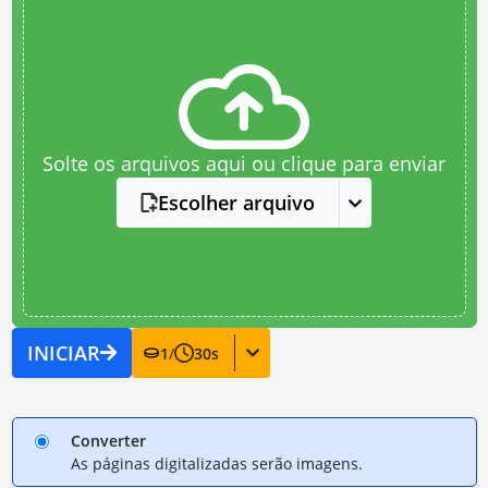
Solte os arquivos aqui ou clique para enviar
Escolher arquivo
INICIAR
1
/
30
s
Converter
As páginas digitalizadas serão imagens.