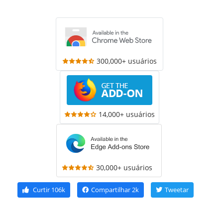
300,000+ usuários
14,000+ usuários
30,000+ usuários
Curtir
106k
Compartilhar
2k
Tweetar