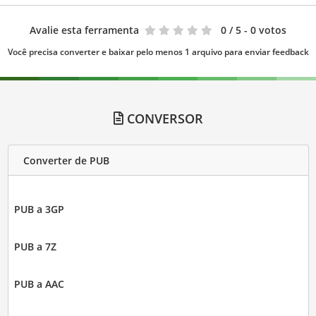
Avalie esta ferramenta
0
/ 5 - 0 votos
Você precisa converter e baixar pelo menos 1 arquivo para enviar feedback
CONVERSOR
Converter de PUB
PUB a 3GP
PUB a 7Z
PUB a AAC