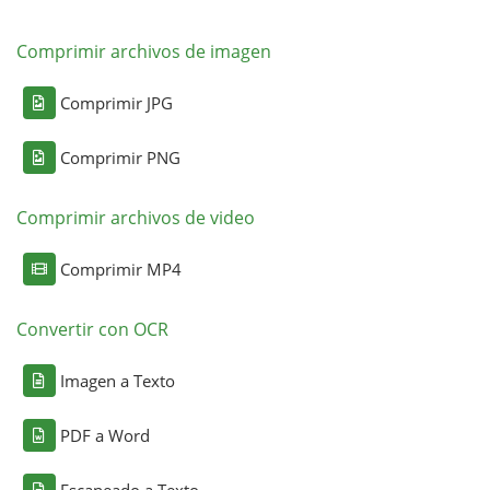
Comprimir archivos de imagen
Comprimir JPG
Comprimir PNG
Comprimir archivos de video
Comprimir MP4
Convertir con OCR
Imagen a Texto
PDF a Word
Escaneado a Texto