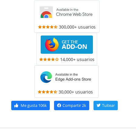
300,000+ usuarios
14,000+ usuarios
30,000+ usuarios
Me gusta
106k
Compartir
2k
Tuitear