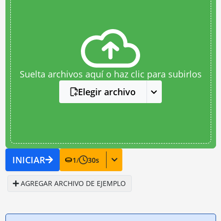
Suelta archivos aquí o haz clic para subirlos
Elegir archivo
INICIAR
1
/
30
s
AGREGAR ARCHIVO DE EJEMPLO