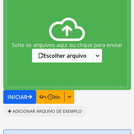
Solte os arquivos aqui ou clique para enviar
Escolher arquivo
INICIAR
1
/
30
s
ADICIONAR ARQUIVO DE EXEMPLO