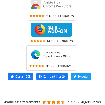
300,000+ usuários
14,000+ usuários
30,000+ usuários
Curtir
106k
Compartilhar
2k
Tweetar
Avalie esta ferramenta
4.4
/ 5 - 28,699 votos