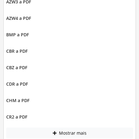
AZW3 a PDF
AZW4 a PDF
BMP a PDF
CBR a PDF
CBZ a PDF
CDR a PDF
CHM a PDF
CR2 a PDF
Mostrar mais