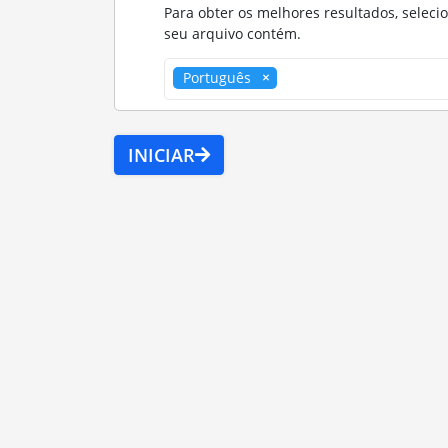
Para obter os melhores resultados, seleci
seu arquivo contém.
Português
INICIAR