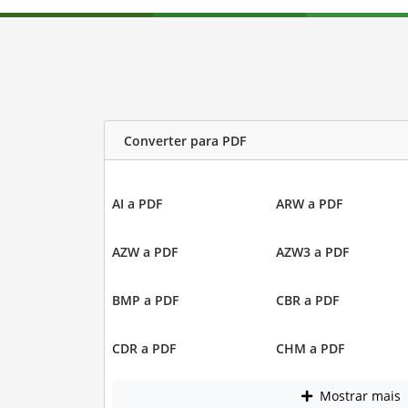
Converter para PDF
AI a PDF
ARW a PDF
AZW a PDF
AZW3 a PDF
BMP a PDF
CBR a PDF
CDR a PDF
CHM a PDF
Mostrar mais