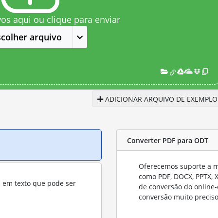
vos aqui ou clique para enviar
scolher arquivo
ADICIONAR ARQUIVO DE EXEMPLO
Converter PDF para ODT
Oferecemos suporte a mu
como PDF, DOCX, PPTX, XL
s em texto que pode ser
de conversão do online-
conversão muito preciso