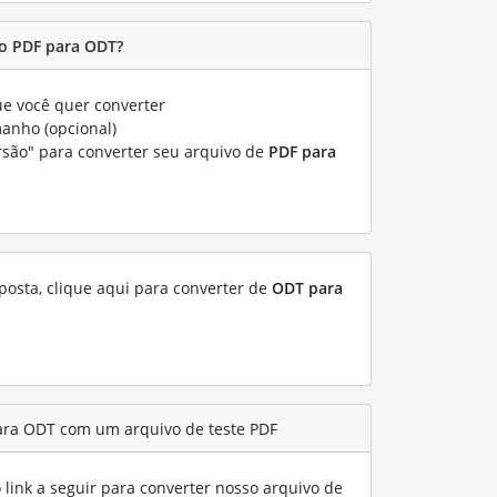
o PDF para ODT?
e você quer converter
manho (opcional)
rsão" para converter seu arquivo de
PDF para
posta, clique aqui para converter de
ODT para
ara ODT com um arquivo de teste PDF
link a seguir para converter nosso arquivo de