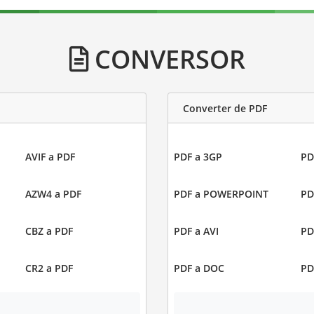
CONVERSOR
Converter de PDF
AVIF a PDF
PDF a 3GP
PD
AZW4 a PDF
PDF a POWERPOINT
PD
CBZ a PDF
PDF a AVI
PD
CR2 a PDF
PDF a DOC
PD