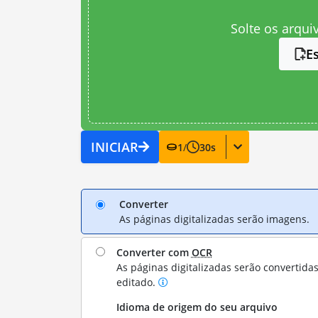
Solte os arqui
E
INICIAR
1
/
30
s
Converter
As páginas digitalizadas serão imagens.
Converter com
OCR
As páginas digitalizadas serão convertida
editado.
Idioma de origem do seu arquivo