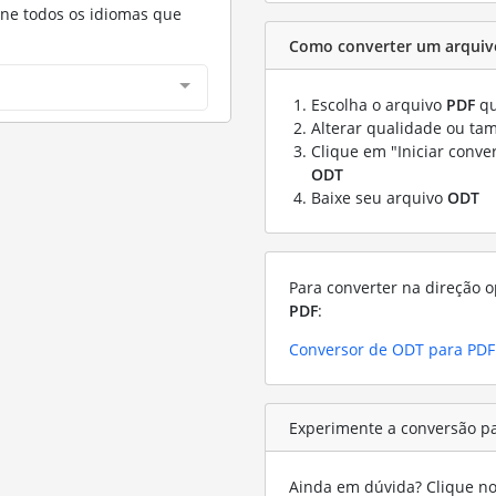
one todos os idiomas que
Como converter um arquiv
Escolha o arquivo
PDF
qu
Alterar qualidade ou ta
Clique em "Iniciar conve
ODT
Baixe seu arquivo
ODT
Para converter na direção o
PDF
:
Conversor de ODT para PDF
Experimente a conversão p
Ainda em dúvida? Clique no 