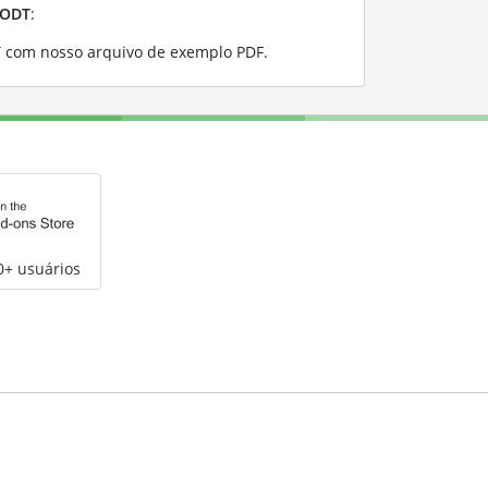
ODT
:
 com nosso arquivo de exemplo PDF
.
0+ usuários