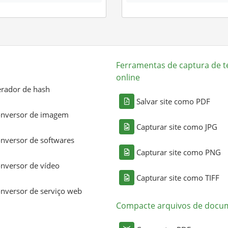
Ferramentas de captura de t
online
rador de hash
Salvar site como PDF
nversor de imagem
Capturar site como JPG
nversor de softwares
Capturar site como PNG
nversor de vídeo
Capturar site como TIFF
nversor de serviço web
Compacte arquivos de docu