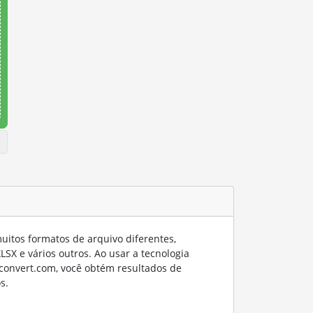
itos formatos de arquivo diferentes,
SX e vários outros. Ao usar a tecnologia
convert.com, você obtém resultados de
s.