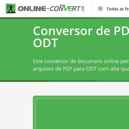
Todas as f
Conversor de PD
ODT
Este conversor de document online per
arquivos de PDF para ODT com alta qua