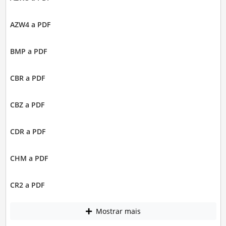
AZW4 a PDF
BMP a PDF
CBR a PDF
CBZ a PDF
CDR a PDF
CHM a PDF
CR2 a PDF
Mostrar mais