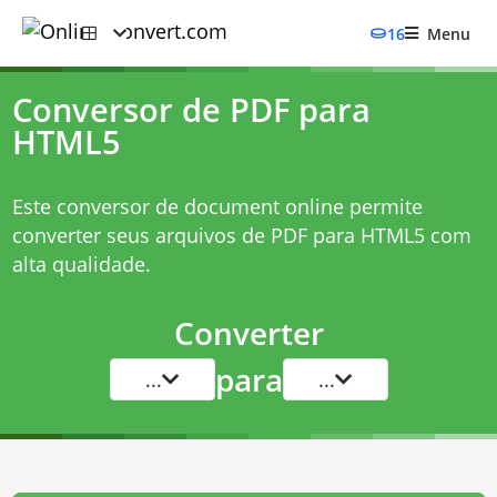
16
Menu
Conversor de PDF para
HTML5
Este conversor de document online permite
converter seus arquivos de PDF para HTML5 com
alta qualidade.
Converter
para
...
...