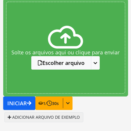
Solte os arquivos aqui ou clique para enviar
Escolher arquivo
INICIAR
1
/
30
s
ADICIONAR ARQUIVO DE EXEMPLO