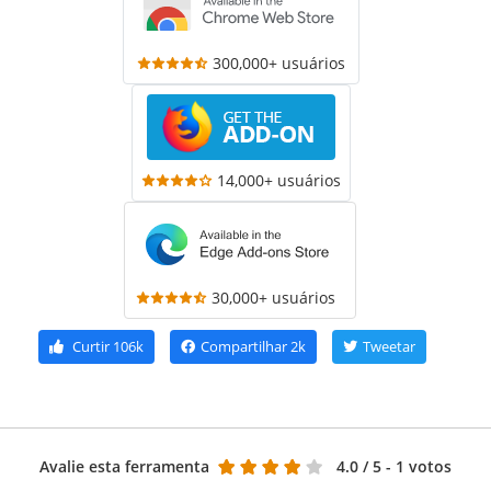
300,000+ usuários
14,000+ usuários
30,000+ usuários
Curtir
106k
Compartilhar
2k
Tweetar
Avalie esta ferramenta
4.0
/ 5 - 1 votos