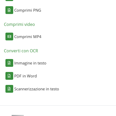
Comprimi PNG
Comprimi video
Comprimi MP4
Converti con OCR
Immagine in testo
PDF in Word
Scannerizzazione in testo