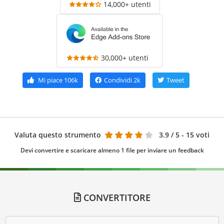
14,000+ utenti
30,000+ utenti
Mi piace
106k
Condividi
2k
Tweet
Valuta questo strumento
3.9
/ 5 - 15 voti
Devi convertire e scaricare almeno 1 file per inviare un feedback
CONVERTITORE