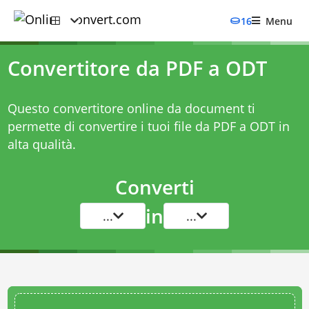
16
Menu
Convertitore da PDF a ODT
Questo convertitore online da document ti
permette di convertire i tuoi file da PDF a ODT in
alta qualità.
Converti
in
...
...