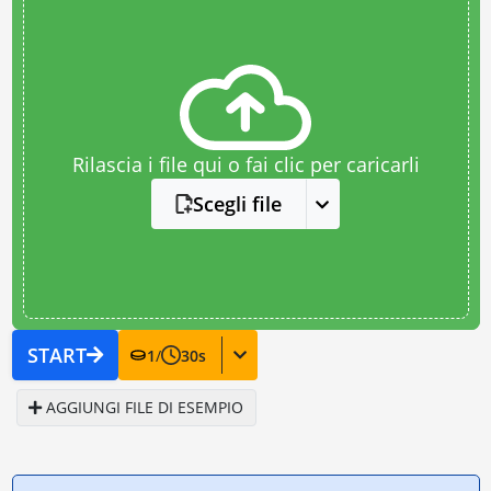
Rilascia i file qui o fai clic per caricarli
Scegli file
START
1
/
30
s
AGGIUNGI FILE DI ESEMPIO