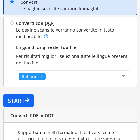
Converti
Le pagine scansite saranno immagini.
Converti con
OCR
Le pagine scansite verranno convertite in testo
modificabile.
Lingua di origine del tuo file
Per risultati migliori, seleziona tutte le lingue presenti
nel tuo file.
Italiano
START
Converti PDF in ODT
Supportiamo molti formati di file diversi come
PDF, DOCX, PPTX, XLSX e molti altri. Utilizzando la