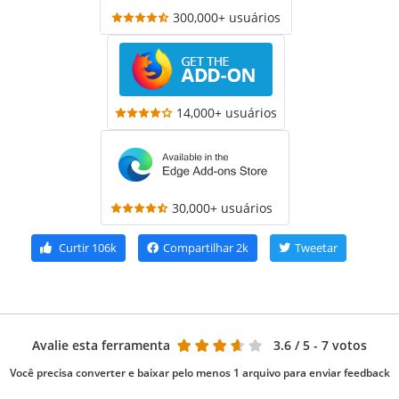
300,000+ usuários
14,000+ usuários
30,000+ usuários
Curtir
106k
Compartilhar
2k
Tweetar
Avalie esta ferramenta
3.6
/ 5 - 7 votos
Você precisa converter e baixar pelo menos 1 arquivo para enviar feedback