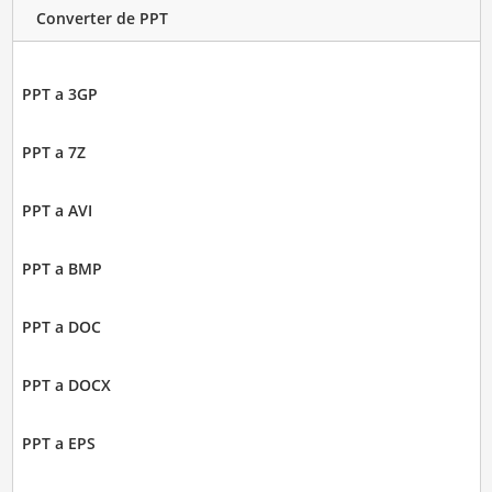
Converter de PPT
PPT a 3GP
PPT a 7Z
PPT a AVI
PPT a BMP
PPT a DOC
PPT a DOCX
PPT a EPS