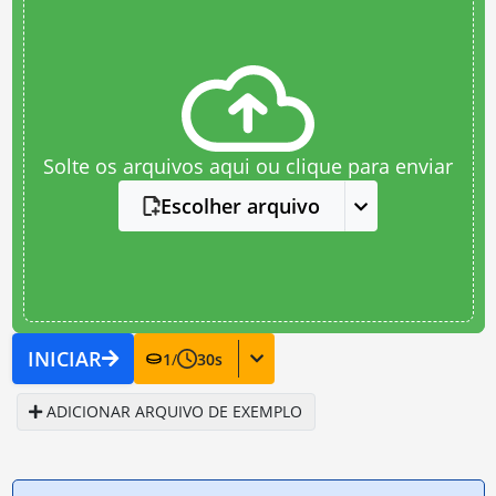
Solte os arquivos aqui ou clique para enviar
Escolher arquivo
INICIAR
1
/
30
s
ADICIONAR ARQUIVO DE EXEMPLO