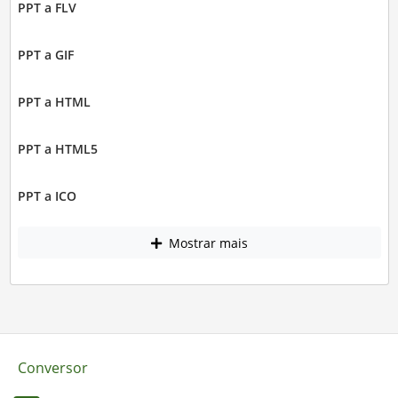
PPT a FLV
PPT a GIF
PPT a HTML
PPT a HTML5
PPT a ICO
Mostrar mais
Conversor