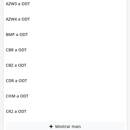
AZW3 a ODT
AZW4 a ODT
BMP a ODT
CBR a ODT
CBZ a ODT
CDR a ODT
CHM a ODT
CR2 a ODT
Mostrar mais