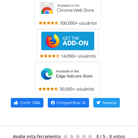
300,000+ usuários
14,000+ usuários
30,000+ usuários
Curtir
106k
Compartilhar
2k
Tweetar
Avalie esta ferramenta
0
/ 5 - 0 votos