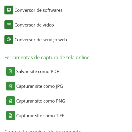
Conversor de softwares
Conversor de vídeo
Conversor de serviço web
Ferramentas de captura de tela online
Salvar site como PDF
Capturar site como JPG
Capturar site como PNG
Capturar site como TIFF
Compacte arquivos de documento