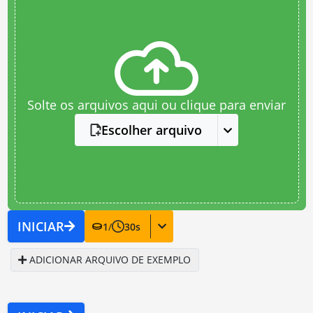
Solte os arquivos aqui ou clique para enviar
Escolher arquivo
INICIAR
1
/
30
s
ADICIONAR ARQUIVO DE EXEMPLO