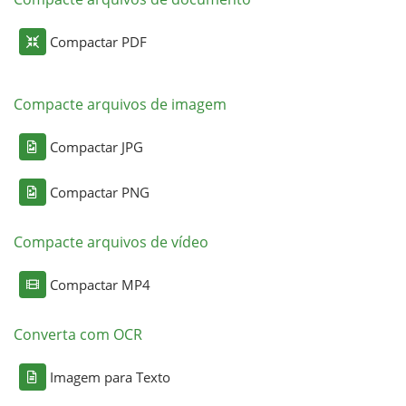
Compactar PDF
Compacte arquivos de imagem
Compactar JPG
Compactar PNG
Compacte arquivos de vídeo
Compactar MP4
Converta com OCR
Imagem para Texto