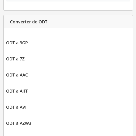
Converter de ODT
ODT a 3GP
ODT a 7Z
ODT a AAC
ODT a AIFF
ODT a AVI
ODT a AZW3