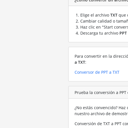
Elige el archivo
TXT
que q
Cambiar calidad o tamañ
Haz clic en "Start conver
Descarga tu archivo
PPT
Para convertir en la direcci
a TXT
:
Conversor de PPT a TXT
Prueba la conversión a PPT
¿No estás convencido? Haz c
nuestro archivo de demost
Conversión de TXT a PPT co