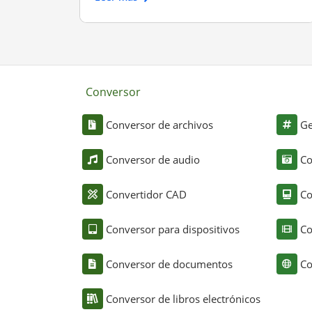
Conversor
Conversor de archivos
Ge
Conversor de audio
Co
Convertidor CAD
Co
Conversor para dispositivos
Co
Conversor de documentos
Co
Conversor de libros electrónicos