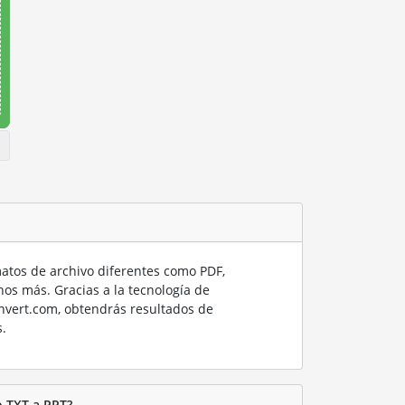
tos de archivo diferentes como PDF,
os más. Gracias a la tecnología de
nvert.com, obtendrás resultados de
.
o TXT a PPT?