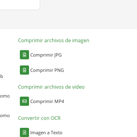
Comprimir archivos de imagen
Comprimir JPG
Comprimir PNG
eb
Comprimir archivos de video
 como
Comprimir MP4
 como
Convertir con OCR
Imagen a Texto