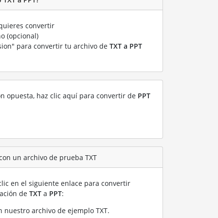
uieres convertir
o (opcional)
sion" para convertir tu archivo de
TXT a PPT
ón opuesta, haz clic aquí para convertir de
PPT
 con un archivo de prueba TXT
lic en el siguiente enlace para convertir
ración de
TXT
a
PPT
:
n nuestro archivo de ejemplo TXT
.