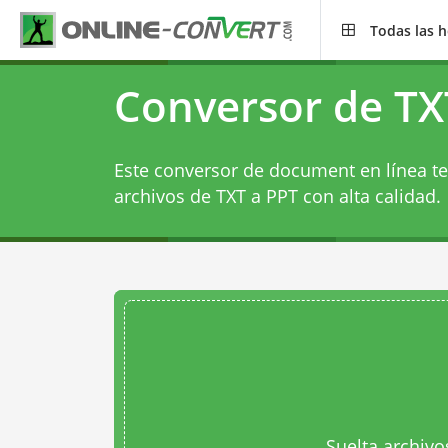
Todas las 
Conversor de TX
Este conversor de document en línea te
archivos de TXT a PPT con alta calidad.
Suelta archivo