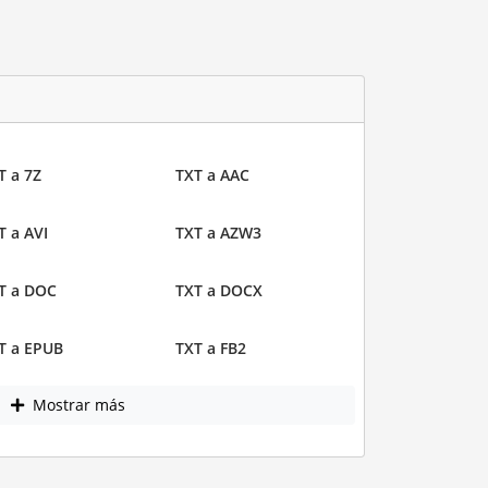
T a 7Z
TXT a AAC
T a AVI
TXT a AZW3
T a DOC
TXT a DOCX
T a EPUB
TXT a FB2
Mostrar más