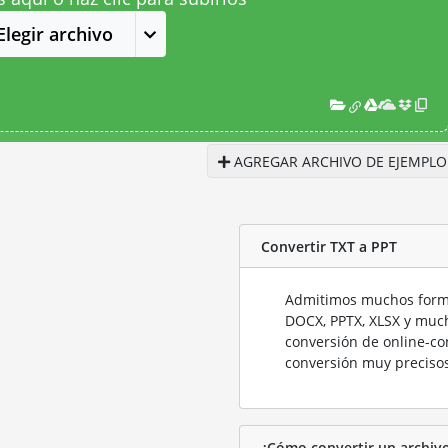
Elegir archivo
AGREGAR ARCHIVO DE EJEMPLO
Convertir TXT a PPT
Admitimos muchos forma
DOCX, PPTX, XLSX y much
conversión de online-co
conversión muy precisos
¿Cómo convertir un archiv