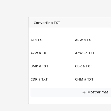
Convertir a TXT
AI a TXT
ARW a TXT
AZW a TXT
AZW3 a TXT
BMP a TXT
CBR a TXT
CDR a TXT
CHM a TXT
Mostrar más