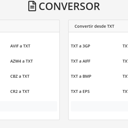
CONVERSOR
Convertir desde TXT
AVIF a TXT
TXT a 3GP
TX
AZW4 a TXT
TXT a AIFF
TX
CBZ a TXT
TXT a BMP
TX
CR2 a TXT
TXT a EPS
TX