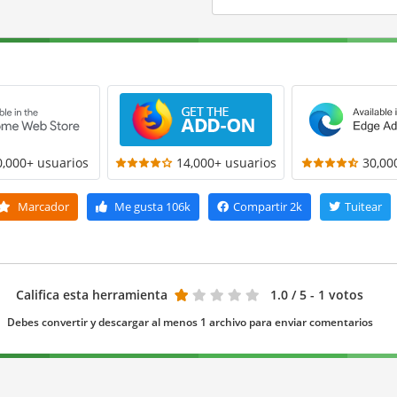
0,000+ usuarios
14,000+ usuarios
30,00
Marcador
Me gusta
106k
Compartir
2k
Tuitear
Califica esta herramienta
1.0
/ 5 - 1 votos
Debes convertir y descargar al menos 1 archivo para enviar comentarios