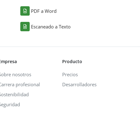
PDF a Word
Escaneado a Texto
Empresa
Producto
Sobre nosotros
Precios
Carrera profesional
Desarrolladores
Sostenibilidad
Seguridad