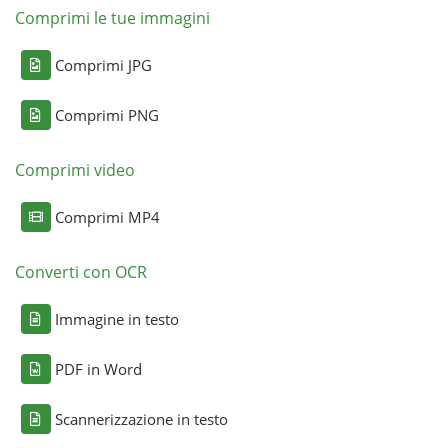
Comprimi le tue immagini
Comprimi JPG
Comprimi PNG
Comprimi video
Comprimi MP4
Converti con OCR
Immagine in testo
PDF in Word
Scannerizzazione in testo