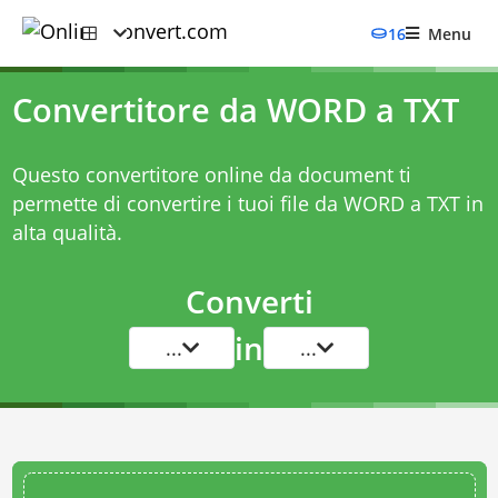
16
Menu
Convertitore da WORD a TXT
Questo convertitore online da document ti
permette di convertire i tuoi file da WORD a TXT in
alta qualità.
Converti
in
...
...