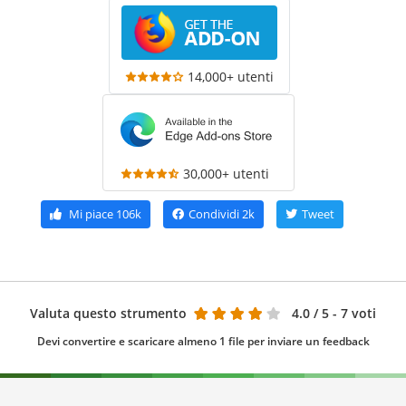
14,000+ utenti
30,000+ utenti
Mi piace
106k
Condividi
2k
Tweet
Valuta questo strumento
4.0
/ 5 - 7 voti
Devi convertire e scaricare almeno 1 file per inviare un feedback