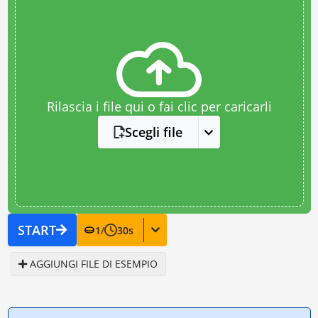
Rilascia i file qui o fai clic per caricarli
Scegli file
START
1
/
30
s
AGGIUNGI FILE DI ESEMPIO