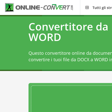
Tutti gli s
Convertitore da
WORD
Questo convertitore online da document
convertire i tuoi file da DOCX a WORD in