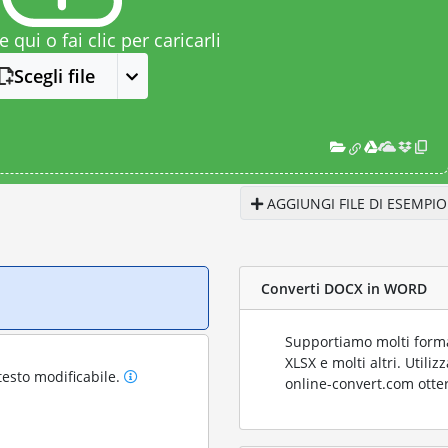
le qui o fai clic per caricarli
Scegli file
AGGIUNGI FILE DI ESEMPIO
Converti DOCX in WORD
Supportiamo molti format
XLSX e molti altri. Utili
testo modificabile.
online-convert.com otter