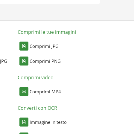
Comprimi le tue immagini
Comprimi JPG
 JPG
Comprimi PNG
Comprimi video
Comprimi MP4
Converti con OCR
Immagine in testo