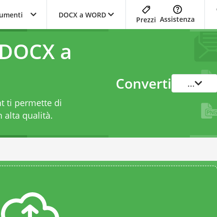
trumenti
DOCX a WORD
Assistenza
Prezzi
 DOCX a
Converti
...
 ti permette di
 alta qualità.