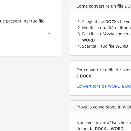
Come convertire un file DO
gue presenti nel tuo file.
Scegli il file
DOCX
che vuo
Modifica qualità o dimens
Fai clic su "Avvia convers
WORD
Scarica il tuo file
WORD
Per convertire nella direzio
a DOCX
:
Convertitore da WORD a D
Prova la conversione in WOR
Non sei convinto? Fai clic su
demo da
DOCX
a
WORD
: