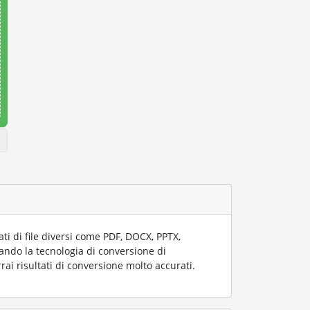
i di file diversi come PDF, DOCX, PPTX,
zzando la tecnologia di conversione di
rai risultati di conversione molto accurati.