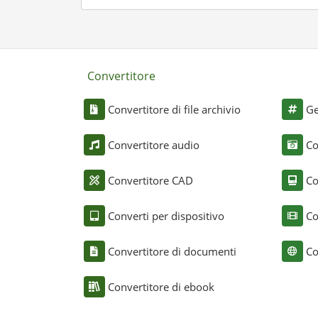
Convertitore
Convertitore di file archivio
Ge
Convertitore audio
Co
Convertitore CAD
Co
Converti per dispositivo
Co
Convertitore di documenti
Co
Convertitore di ebook