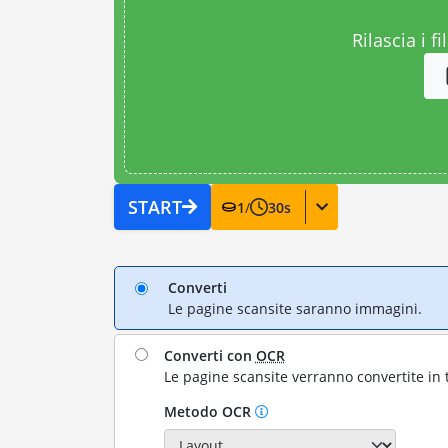
Rilascia i fi
START
1
/
30
s
Converti
Le pagine scansite saranno immagini.
Converti con
OCR
Le pagine scansite verranno convertite in 
Metodo OCR