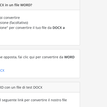
CX in un file WORD?
i convertire
ione (facoltativo)
ione" per convertire il tuo file da
DOCX a
ne opposta, fai clic qui per convertire da
WORD
OCX
D con un file di test DOCX
l seguente link per convertire il nostro file