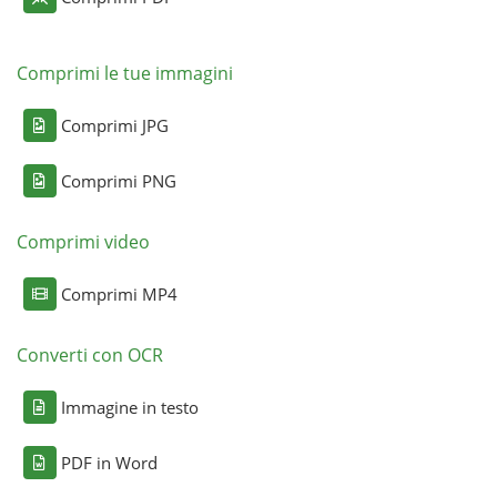
Comprimi le tue immagini
Comprimi JPG
Comprimi PNG
Comprimi video
Comprimi MP4
Converti con OCR
Immagine in testo
PDF in Word