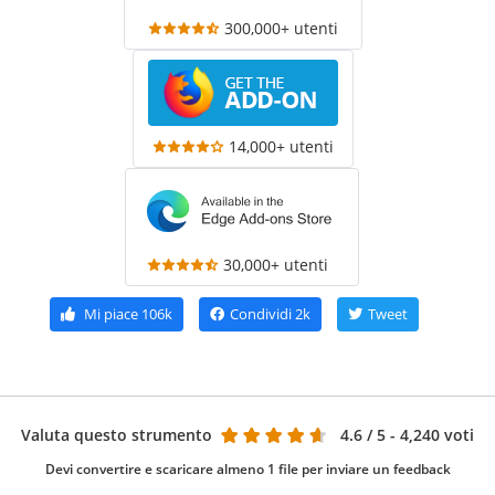
300,000+ utenti
14,000+ utenti
30,000+ utenti
Mi piace
106k
Condividi
2k
Tweet
Valuta questo strumento
4.6
/ 5 - 4,240 voti
Devi convertire e scaricare almeno 1 file per inviare un feedback