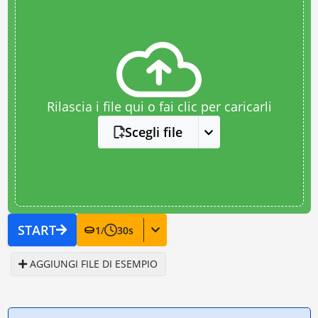
Rilascia i file qui o fai clic per caricarli
Scegli file
START
1
/
30
s
AGGIUNGI FILE DI ESEMPIO