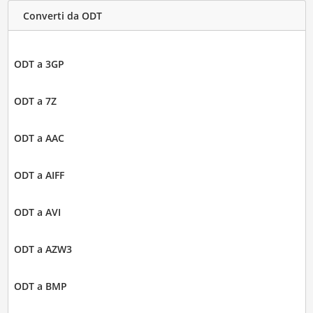
Converti da ODT
ODT a 3GP
ODT a 7Z
ODT a AAC
ODT a AIFF
ODT a AVI
ODT a AZW3
ODT a BMP