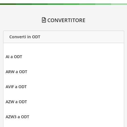
CONVERTITORE
Converti in ODT
AI a ODT
ARW a ODT
AVIF a ODT
AZW a ODT
AZW3 a ODT