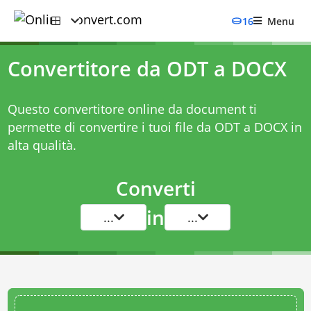
16
Menu
Convertitore da ODT a DOCX
Questo convertitore online da document ti
permette di convertire i tuoi file da ODT a DOCX in
alta qualità.
Converti
in
...
...