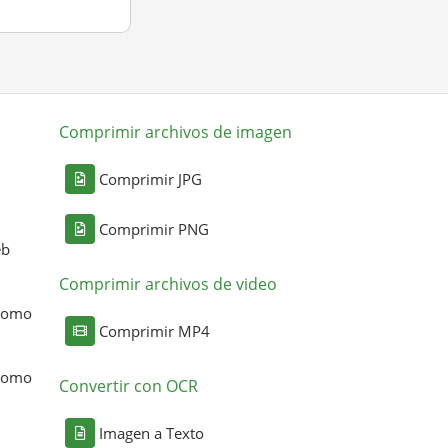
Comprimir archivos de imagen
Comprimir JPG
Comprimir PNG
eb
Comprimir archivos de video
 como
Comprimir MP4
 como
Convertir con OCR
Imagen a Texto