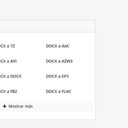
CX a 7Z
DOCX a AAC
CX a AVI
DOCX a AZW3
CX a DOCX
DOCX a EPS
CX a FB2
DOCX a FLAC
Mostrar más