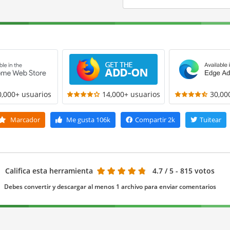
0,000+ usuarios
14,000+ usuarios
30,00
Marcador
Me gusta
106k
Compartir
2k
Tuitear
Califica esta herramienta
4.7
/ 5 - 815 votos
Debes convertir y descargar al menos 1 archivo para enviar comentarios