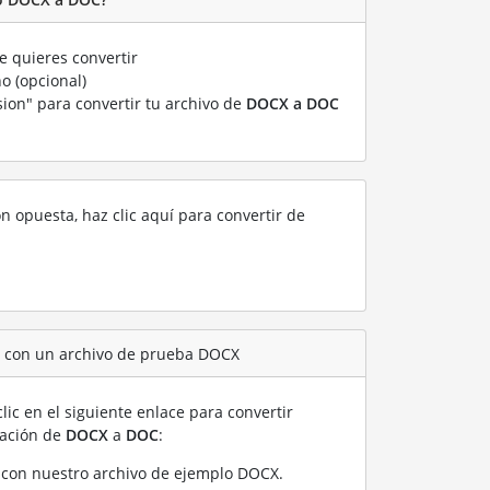
 quieres convertir
o (opcional)
sion" para convertir tu archivo de
DOCX a DOC
ón opuesta, haz clic aquí para convertir de
C con un archivo de prueba DOCX
lic en el siguiente enlace para convertir
ración de
DOCX
a
DOC
:
con nuestro archivo de ejemplo DOCX
.