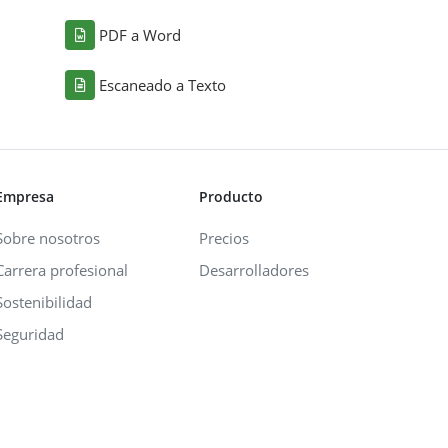
PDF a Word
Escaneado a Texto
Empresa
Producto
Sobre nosotros
Precios
Carrera profesional
Desarrolladores
Sostenibilidad
Seguridad