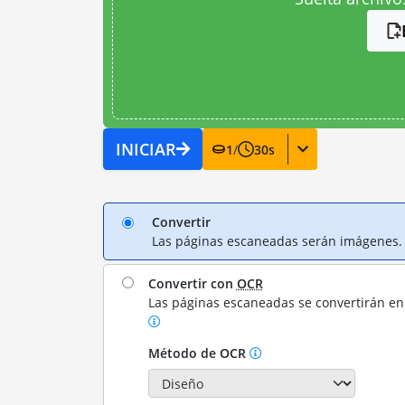
INICIAR
1
/
30
s
Convertir
Las páginas escaneadas serán imágenes.
Convertir con
OCR
Las páginas escaneadas se convertirán en 
Método de OCR