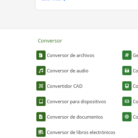
Conversor
Conversor de archivos
Ge
Conversor de audio
Co
Convertidor CAD
Co
Conversor para dispositivos
Co
Conversor de documentos
Co
Conversor de libros electrónicos