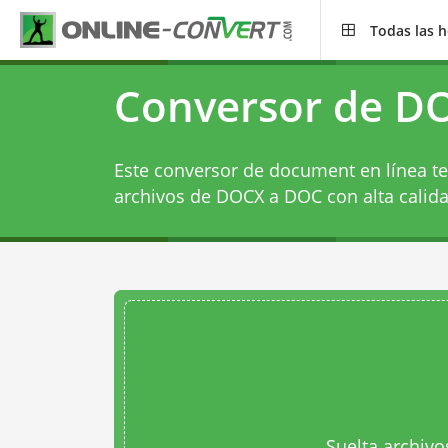
Todas las 
Conversor de D
Este conversor de document en línea te
archivos de DOCX a DOC con alta calida
Suelta archivo