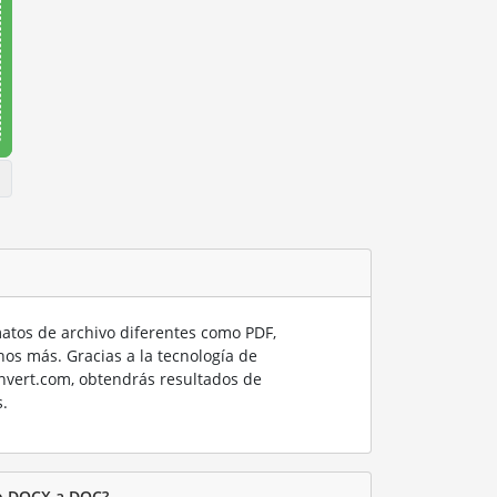
tos de archivo diferentes como PDF,
os más. Gracias a la tecnología de
nvert.com, obtendrás resultados de
.
vo DOCX a DOC?