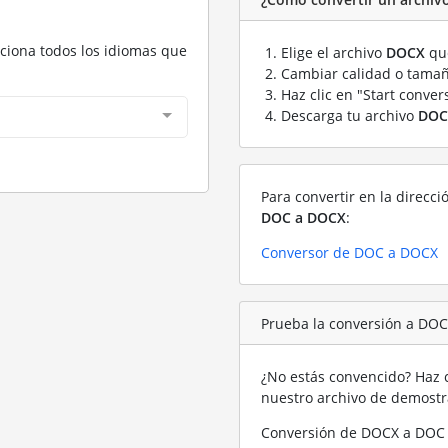
cciona todos los idiomas que
Elige el archivo
DOCX
que
Cambiar calidad o tamañ
Haz clic en "Start conver
Descarga tu archivo
DOC
Para convertir en la direcci
DOC a DOCX
:
Conversor de DOC a DOCX
Prueba la conversión a DO
¿No estás convencido? Haz c
nuestro archivo de demost
Conversión de DOCX a DOC 