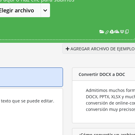
Elegir archivo
AGREGAR ARCHIVO DE EJEMPLO
Convertir DOCX a DOC
Admitimos muchos forma
DOCX, PPTX, XLSX y much
texto que se puede editar.
conversión de online-co
conversión muy precisos
¿Cómo convertir un archi