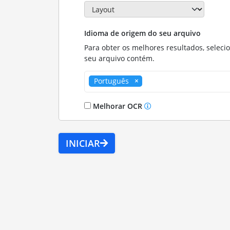
Idioma de origem do seu arquivo
Para obter os melhores resultados, seleci
seu arquivo contém.
Português
Melhorar OCR
INICIAR