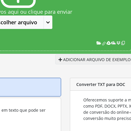
vos aqui ou clique para enviar
scolher arquivo
ADICIONAR ARQUIVO DE EXEMPLO
Converter TXT para DOC
Oferecemos suporte a mu
como PDF, DOCX, PPTX, XL
s em texto que pode ser
de conversão do online-
conversão muito preciso