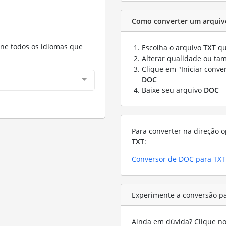
Como converter um arquiv
one todos os idiomas que
Escolha o arquivo
TXT
qu
Alterar qualidade ou ta
Clique em "Iniciar conve
DOC
Baixe seu arquivo
DOC
Para converter na direção o
TXT
:
Conversor de DOC para TXT
Experimente a conversão p
Ainda em dúvida? Clique no 