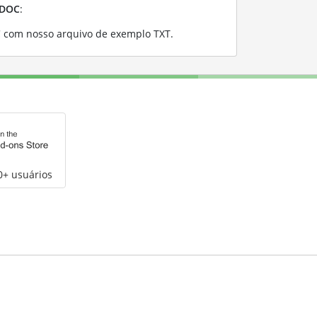
DOC
:
 com nosso arquivo de exemplo TXT
.
0+ usuários