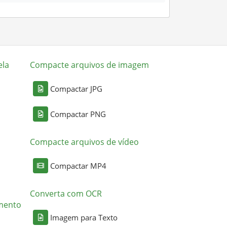
ela
Compacte arquivos de imagem
Compactar JPG
Compactar PNG
Compacte arquivos de vídeo
Compactar MP4
Converta com OCR
mento
Imagem para Texto