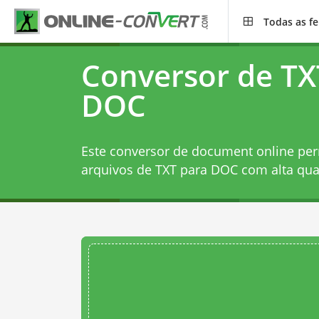
Todas as f
Conversor de TX
DOC
Este conversor de document online per
arquivos de TXT para DOC com alta qua