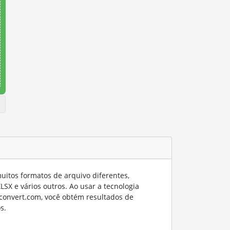
itos formatos de arquivo diferentes,
SX e vários outros. Ao usar a tecnologia
convert.com, você obtém resultados de
s.