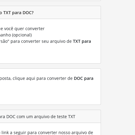
o TXT para DOC?
e você quer converter
manho (opcional)
rsão" para converter seu arquivo de
TXT para
posta, clique aqui para converter de
DOC para
ara DOC com um arquivo de teste TXT
link a seguir para converter nosso arquivo de